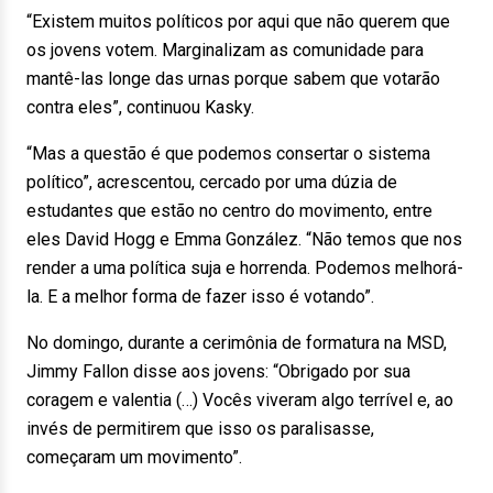
“Existem muitos políticos por aqui que não querem que
os jovens votem. Marginalizam as comunidade para
mantê-las longe das urnas porque sabem que votarão
contra eles”, continuou Kasky.
“Mas a questão é que podemos consertar o sistema
político”, acrescentou, cercado por uma dúzia de
estudantes que estão no centro do movimento, entre
eles David Hogg e Emma González. “Não temos que nos
render a uma política suja e horrenda. Podemos melhorá-
la. E a melhor forma de fazer isso é votando”.
No domingo, durante a cerimônia de formatura na MSD,
Jimmy Fallon disse aos jovens: “Obrigado por sua
coragem e valentia (…) Vocês viveram algo terrível e, ao
invés de permitirem que isso os paralisasse,
começaram um movimento”.