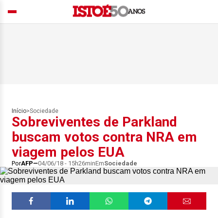
Início
>
Sociedade
Sobreviventes de Parkland
buscam votos contra NRA em
viagem pelos EUA
Por
AFP
04/06/18 - 15h26min
Em
Sociedade