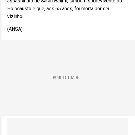
assassinato de Sarah Halimi, também sobrevivente do
Holocausto e que, aos 65 anos, foi morta por seu
vizinho.
(ANSA)