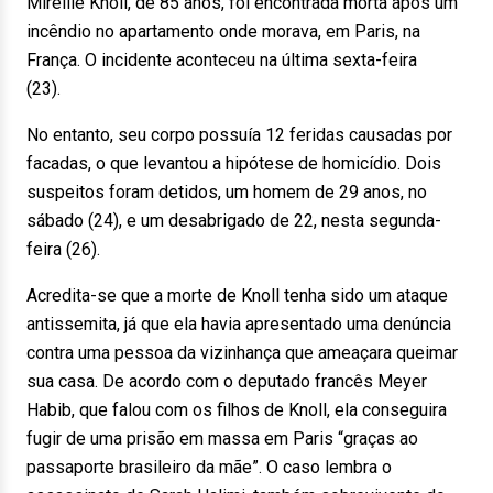
Mireille Knoll, de 85 anos, foi encontrada morta após um
incêndio no apartamento onde morava, em Paris, na
França. O incidente aconteceu na última sexta-feira
(23).
No entanto, seu corpo possuía 12 feridas causadas por
facadas, o que levantou a hipótese de homicídio. Dois
suspeitos foram detidos, um homem de 29 anos, no
sábado (24), e um desabrigado de 22, nesta segunda-
feira (26).
Acredita-se que a morte de Knoll tenha sido um ataque
antissemita, já que ela havia apresentado uma denúncia
contra uma pessoa da vizinhança que ameaçara queimar
sua casa. De acordo com o deputado francês Meyer
Habib, que falou com os filhos de Knoll, ela conseguira
fugir de uma prisão em massa em Paris “graças ao
passaporte brasileiro da mãe”. O caso lembra o