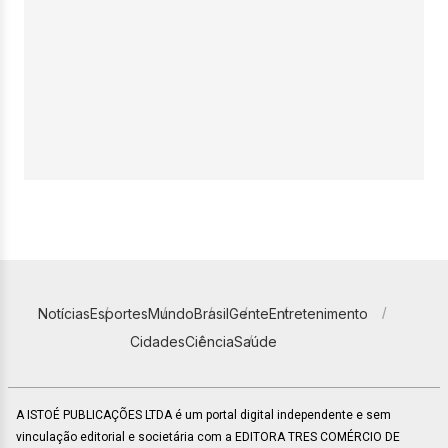
Notícias
Esportes
Mundo
Brasil
Gente
Entretenimento
Cidades
Ciência
Saúde
A ISTOÉ PUBLICAÇÕES LTDA é um portal digital independente e sem
vinculação editorial e societária com a EDITORA TRES COMÉRCIO DE