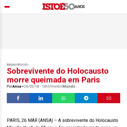
Início
>
Mundo
Sobrevivente do Holocausto
morre queimada em Paris
Por
Ansa
26/03/18 - 16h57min
Em
Mundo
PARIS, 26 MAR (ANSA) – A sobrevivente do Holocausto