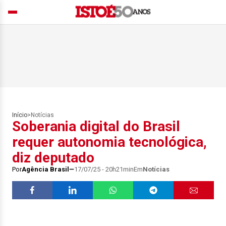
Início
>
Notícias
Soberania digital do Brasil
requer autonomia tecnológica,
diz deputado
Por
Agência Brasil
17/07/25 - 20h21min
Em
Notícias