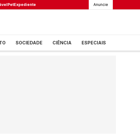
ável
Pet
Expediente
Anuncie
TO
SOCIEDADE
CIÊNCIA
ESPECIAIS