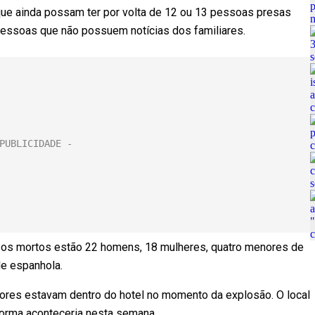
que ainda possam ter por volta de 12 ou 13 pessoas presas
 pessoas que não possuem notícias dos familiares.
 os mortos estão 22 homens, 18 mulheres, quatro menores de
ade espanhola.
dores estavam dentro do hotel no momento da explosão. O local
eforma aconteceria nesta semana.