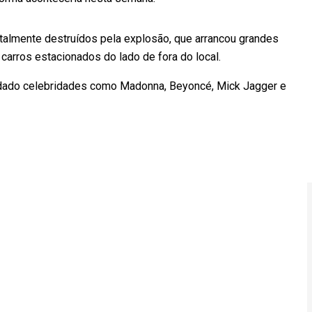
talmente destruídos pela explosão, que arrancou grandes
s carros estacionados do lado de fora do local.
edado celebridades como Madonna, Beyoncé, Mick Jagger e