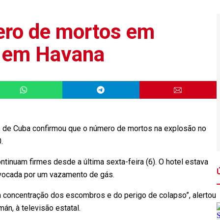
ero de mortos em
l em Havana
 de Cuba confirmou que o número de mortos na explosão no
40.
ntinuam firmes desde a última sexta-feira (6). O hotel estava
ovocada por um vazamento de gás.
 concentração dos escombros e do perigo de colapso”, alertou
án, à televisão estatal.