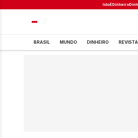
IstoÉ
Dinheiro
Dinh
BRASIL
MUNDO
DINHEIRO
REVISTA