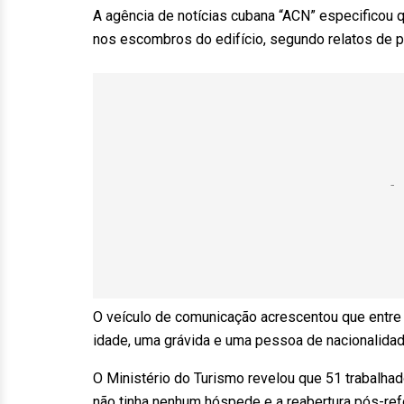
A agência de notícias cubana “ACN” especificou 
nos escombros do edifício, segundo relatos de
O veículo de comunicação acrescentou que entre
idade, uma grávida e uma pessoa de nacionalid
O Ministério do Turismo revelou que 51 trabalha
não tinha nenhum hóspede e a reabertura pós-r