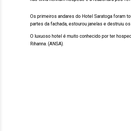
Os primeiros andares do Hotel Saratoga foram to
partes da fachada, estourou janelas e destruiu o
O luxuoso hotel é muito conhecido por ter hosp
Rihanna. (ANSA).