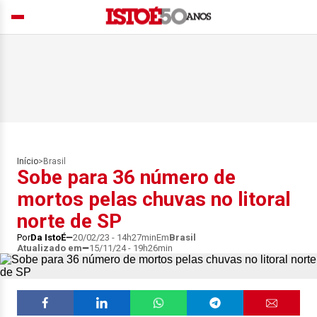
Início
>
Brasil
Sobe para 36 número de
mortos pelas chuvas no litoral
norte de SP
Por
Da IstoÉ
20/02/23 - 14h27min
Em
Brasil
Atualizado em
15/11/24 - 19h26min