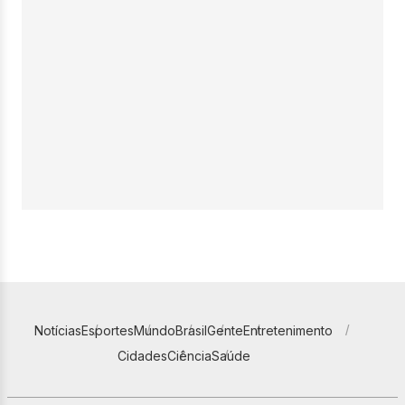
Notícias
Esportes
Mundo
Brasil
Gente
Entretenimento
Cidades
Ciência
Saúde