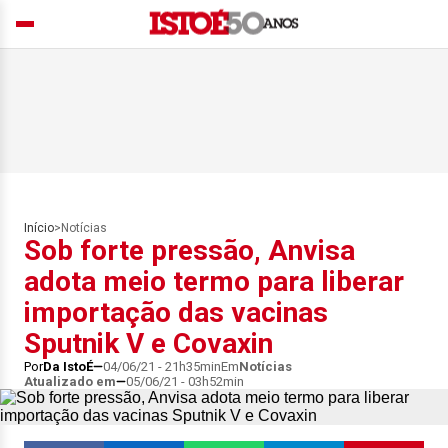
Início
>
Notícias
Sob forte pressão, Anvisa
adota meio termo para liberar
importação das vacinas
Sputnik V e Covaxin
Por
Da IstoÉ
04/06/21 - 21h35min
Em
Notícias
Atualizado em
05/06/21 - 03h52min