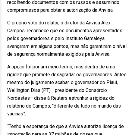
recolhendo documentos com os russos e assumindo
compromissos para obter a autorização da Anvisa.
O próprio voto do relator, o diretor da Anvisa Alex
Campos, reconhece que os documentos apresentados
pelos governadores e pelo Instituto Gamaleya
avançaram em alguns pontos, mas não garantiram o nível
de segurança normalmente exigidos pela Anvisa.
A opção foi por um meio termo, mas dentro de uma
rigidez que promete desagradar os governadores. Antes
mesmo do julgamento acabar, o governador do Piauí,
Wellington Dias (PT) –presidente do Consórcio
Nordestes– disse à Reuters estranhar a rigidez do
relatório de Campos, “diferente de tudo no mundo das
vacinas”.
“Tenho a esperança de que a Anvisa autorize licença de
importação para as 37 milhões de doses que