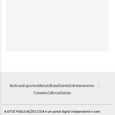
Notícias
Esportes
Mundo
Brasil
Gente
Entretenimento
Cidades
Ciência
Saúde
A ISTOÉ PUBLICAÇÕES LTDA é um portal digital independente e sem