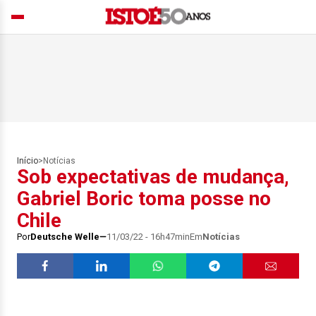
Início
>
Notícias
Sob expectativas de mudança,
Gabriel Boric toma posse no
Chile
Por
Deutsche Welle
11/03/22 - 16h47min
Em
Notícias