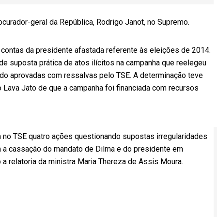
ocurador-geral da República, Rodrigo Janot, no Supremo.
 contas da presidente afastada referente às eleições de 2014.
de suposta prática de atos ilícitos na campanha que reelegeu
do aprovadas com ressalvas pelo TSE. A determinação teve
Lava Jato de que a campanha foi financiada com recursos
m no TSE quatro ações questionando supostas irregularidades
m a cassação do mandato de Dilma e do presidente em
a relatoria da ministra Maria Thereza de Assis Moura.