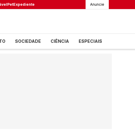
ável
Pet
Expediente
Anuncie
TO
SOCIEDADE
CIÊNCIA
ESPECIAIS