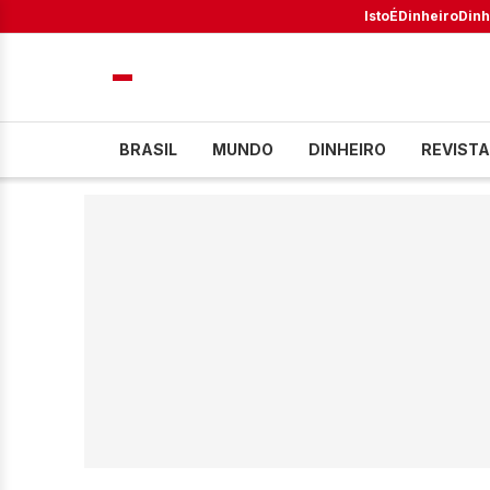
IstoÉ
Dinheiro
Dinh
BRASIL
MUNDO
DINHEIRO
REVISTA