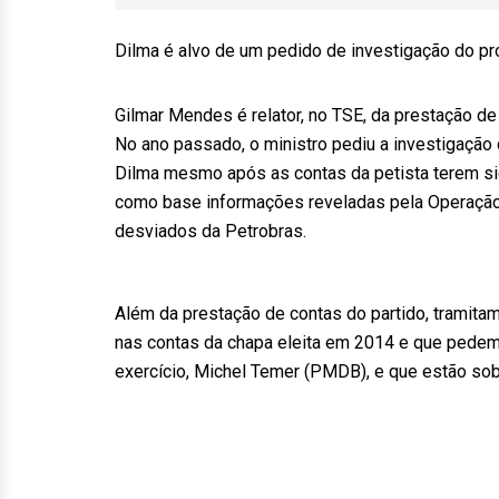
Dilma é alvo de um pedido de investigação do pr
Gilmar Mendes é relator, no TSE, da prestação de
No ano passado, o ministro pediu a investigação 
Dilma mesmo após as contas da petista terem si
como base informações reveladas pela Operação 
desviados da Petrobras.
Além da prestação de contas do partido, tramita
nas contas da chapa eleita em 2014 e que pede
exercício, Michel Temer (PMDB), e que estão sob 