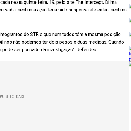
cada nesta quinta-feira, 19, pelo site The Intercept, Dilma
 eu saiba, nenhuma ação teria sido suspensa até então, nenhum
integrantes do STF, e que nem todos têm a mesma posição
rasil nós não podemos ter dois pesos e duas medidas. Quando
m pode ser poupado da investigação”, defendeu.