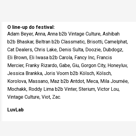
O line-up do festival:
Adam Beyer, Anna, Anna b2b Vintage Culture, Ashibah
b2b Bhaskar, Beltran b2b Classmatic, Brisotti, Camelphat,
Cat Dealers, Chris Lake, Denis Sulta, Doozie, Dubdogz,
Eli Brown, Eli Iwasa b2b Carola, Fancy Inc, Francis
Mercier, Franky Rizardo, Gabe, Giu, Gorgon City, Honeyluv,
Jessica Brankka, Joris Voorn b2b Kölsch, Kölsch,
Korolova, Massano, Maz b2b Antdot, Meca, Mila Journée,
Mochakk, Roddy Lima b2b Vinter, Sterium, Victor Lou,
Vintage Culture, Viot, Zac.
LuvLab