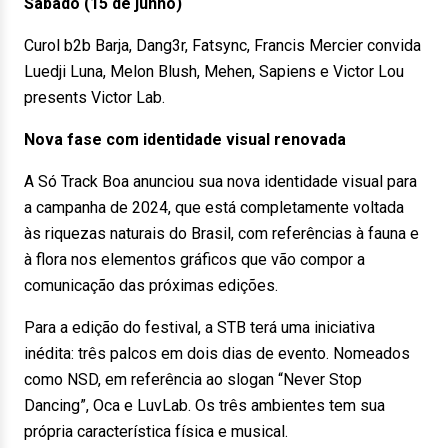
Sábado (15 de junho)
Curol b2b Barja, Dang3r, Fatsync, Francis Mercier convida
Luedji Luna, Melon Blush, Mehen, Sapiens e Victor Lou
presents Victor Lab.
Nova fase com identidade visual renovada
A Só Track Boa anunciou sua nova identidade visual para
a campanha de 2024, que está completamente voltada
às riquezas naturais do Brasil, com referências à fauna e
à flora nos elementos gráficos que vão compor a
comunicação das próximas edições.
Para a edição do festival, a STB terá uma iniciativa
inédita: três palcos em dois dias de evento. Nomeados
como NSD, em referência ao slogan “Never Stop
Dancing”, Oca e LuvLab. Os três ambientes tem sua
própria característica física e musical.