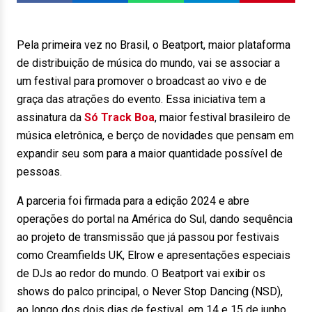
Pela primeira vez no Brasil, o Beatport, maior plataforma
de distribuição de música do mundo, vai se associar a
um festival para promover o broadcast ao vivo e de
graça das atrações do evento. Essa iniciativa tem a
assinatura da
Só Track Boa
, maior festival brasileiro de
música eletrônica, e berço de novidades que pensam em
expandir seu som para a maior quantidade possível de
pessoas.
A parceria foi firmada para a edição 2024 e abre
operações do portal na América do Sul, dando sequência
ao projeto de transmissão que já passou por festivais
como Creamfields UK, Elrow e apresentações especiais
de DJs ao redor do mundo. O Beatport vai exibir os
shows do palco principal, o Never Stop Dancing (NSD),
ao longo dos dois dias de festival, em 14 e 15 de junho