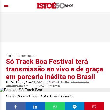
Início
>
Entretenimento
Só Track Boa Festival terá
transmissão ao vivo e de graça
em parceria inédita no Brasil
Por
Da Redação
07/06/24 - 15h00min
Em
Entretenimento
Atualizado em
10/06/24 - 17h20min
Festival Só Track Boa
Foto: Alisson Demetrio