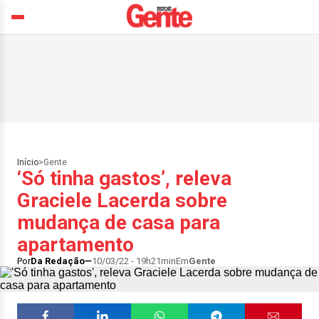
Início
>
Gente
‘Só tinha gastos’, releva
Graciele Lacerda sobre
mudança de casa para
apartamento
Por
Da Redação
10/03/22 - 19h21min
Em
Gente