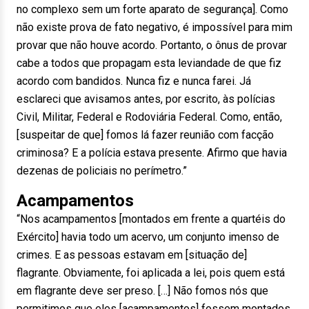
no complexo sem um forte aparato de segurança]. Como
não existe prova de fato negativo, é impossível para mim
provar que não houve acordo. Portanto, o ônus de provar
cabe a todos que propagam esta leviandade de que fiz
acordo com bandidos. Nunca fiz e nunca farei. Já
esclareci que avisamos antes, por escrito, às polícias
Civil, Militar, Federal e Rodoviária Federal. Como, então,
[suspeitar de que] fomos lá fazer reunião com facção
criminosa? E a polícia estava presente. Afirmo que havia
dezenas de policiais no perímetro.”
Acampamentos
“Nos acampamentos [montados em frente a quartéis do
Exército] havia todo um acervo, um conjunto imenso de
crimes. E as pessoas estavam em [situação de]
flagrante. Obviamente, foi aplicada a lei, pois quem está
em flagrante deve ser preso. […] Não fomos nós que
permitimos que eles [acampamentos] fossem montados,