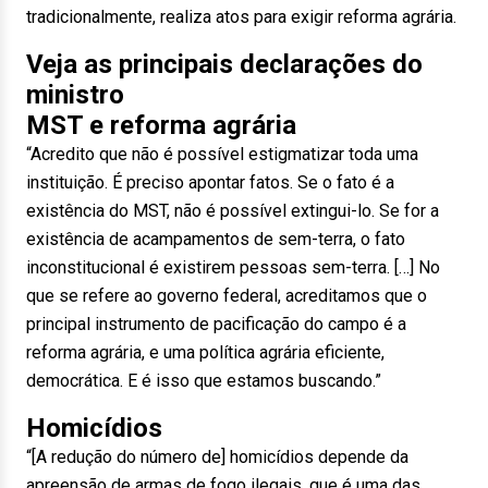
tradicionalmente, realiza atos para exigir reforma agrária.
Veja as principais declarações do
ministro
MST e reforma agrária
“Acredito que não é possível estigmatizar toda uma
instituição. É preciso apontar fatos. Se o fato é a
existência do MST, não é possível extingui-lo. Se for a
existência de acampamentos de sem-terra, o fato
inconstitucional é existirem pessoas sem-terra. […] No
que se refere ao governo federal, acreditamos que o
principal instrumento de pacificação do campo é a
reforma agrária, e uma política agrária eficiente,
democrática. E é isso que estamos buscando.”
Homicídios
“[A redução do número de] homicídios depende da
apreensão de armas de fogo ilegais, que é uma das