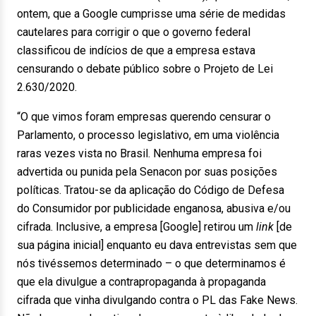
ontem, que a Google cumprisse uma série de medidas
cautelares para corrigir o que o governo federal
classificou de indícios de que a empresa estava
censurando o debate público sobre o Projeto de Lei
2.630/2020.
“O que vimos foram empresas querendo censurar o
Parlamento, o processo legislativo, em uma violência
raras vezes vista no Brasil. Nenhuma empresa foi
advertida ou punida pela Senacon por suas posições
políticas. Tratou-se da aplicação do Código de Defesa
do Consumidor por publicidade enganosa, abusiva e/ou
cifrada. Inclusive, a empresa [Google] retirou um
link
[de
sua página inicial] enquanto eu dava entrevistas sem que
nós tivéssemos determinado – o que determinamos é
que ela divulgue a contrapropaganda à propaganda
cifrada que vinha divulgando contra o PL das Fake News.