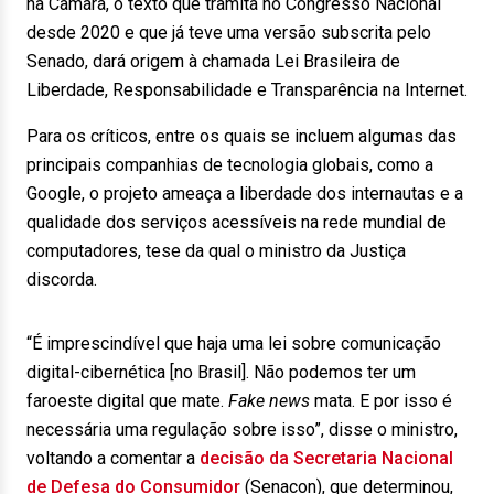
na Câmara, o texto que tramita no Congresso Nacional
desde 2020 e que já teve uma versão subscrita pelo
Senado, dará origem à chamada Lei Brasileira de
Liberdade, Responsabilidade e Transparência na Internet.
Para os críticos, entre os quais se incluem algumas das
principais companhias de tecnologia globais, como a
Google, o projeto ameaça a liberdade dos internautas e a
qualidade dos serviços acessíveis na rede mundial de
computadores, tese da qual o ministro da Justiça
discorda.
“É imprescindível que haja uma lei sobre comunicação
digital-cibernética [no Brasil]. Não podemos ter um
faroeste digital que mate.
Fake news
mata. E por isso é
necessária uma regulação sobre isso”, disse o ministro,
voltando a comentar a
decisão da Secretaria Nacional
de Defesa do Consumidor
(Senacon), que determinou,