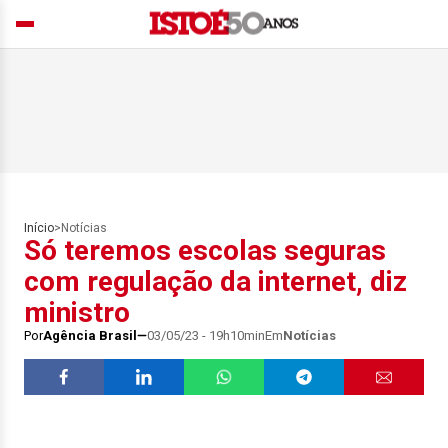
Início
>
Notícias
Só teremos escolas seguras
com regulação da internet, diz
ministro
Por
Agência Brasil
03/05/23 - 19h10min
Em
Notícias