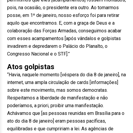
pois, na ocasião, o presidente era outro. Ao tomarmos
posse, em 1º de janeiro, nosso esforço foi para retirar
aquilo que encontramos. E, com a graça de Deus e a
colaboração das Forças Armadas, conseguimos acabar
com esses acampamentos [após vândalos e golpistas
invadirem e depredarem o Palácio do Planalto, o
Congresso Nacional e o STF].”
Atos golpistas
“Havia, naquele momento [véspera do dia 8 de janeiro], na
internet, uma ampla circulação de cards [informações]
sobre este movimento, mas somos democratas.
Respeitamos a liberdade de manifestação e não
poderíamos, a priori, proibir uma manifestação.
Achávamos que [as pessoas reunidas em Brasília para o
ato do dia 8 de janeiro] eram pessoas pacíficas,
equilibradas e que cumpririam a lei. As agências de