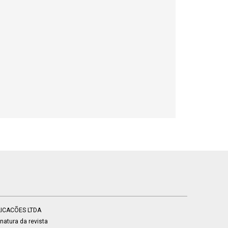
BLICACÕES LTDA
atura da revista