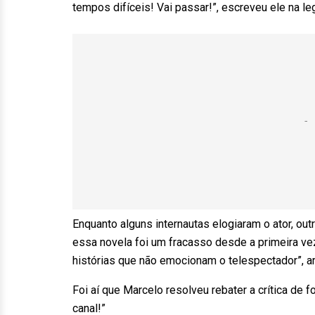
tempos difíceis! Vai passar!”, escreveu ele na l
Enquanto alguns internautas elogiaram o ator, out
essa novela foi um fracasso desde a primeira vez 
histórias que não emocionam o telespectador”, a
Foi aí que Marcelo resolveu rebater a crítica de
canal!”