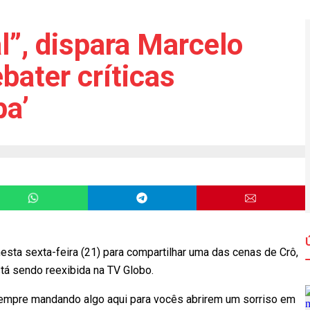
l”, dispara Marcelo
ebater críticas
pa’
esta sexta-feira (21) para compartilhar uma das cenas de Crô,
tá sendo reexibida na TV Globo.
empre mandando algo aqui para vocês abrirem um sorriso em