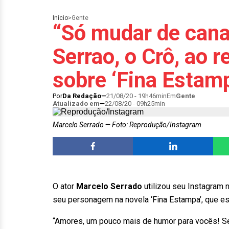
Início
>
Gente
“Só mudar de cana
Serrao, o Crô, ao r
sobre ‘Fina Estam
Por
Da Redação
21/08/20 - 19h46min
Em
Gente
Atualizado em
22/08/20 - 09h25min
Marcelo Serrado
Foto: Reprodução/Instagram
O ator
Marcelo Serrado
utilizou seu Instagram n
seu personagem na novela ‘Fina Estampa’, que es
“Amores, um pouco mais de humor para vocês! S