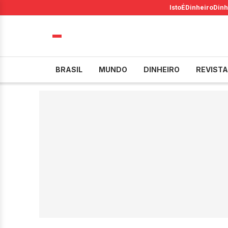
IstoÉ
Dinheiro
Dinh
BRASIL
MUNDO
DINHEIRO
REVISTA