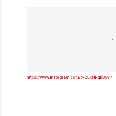
https://www.instagram.com/p/CEKNRqbBs9i/