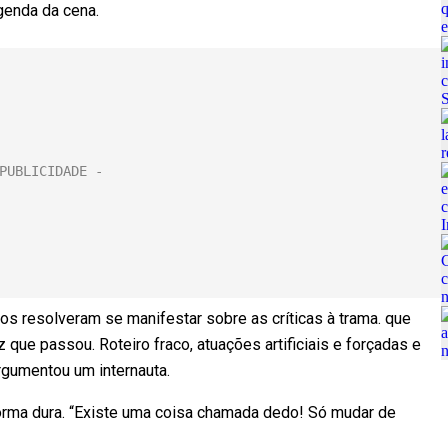
egenda da cena.
ros resolveram se manifestar sobre as críticas à trama. que
que passou. Roteiro fraco, atuações artificiais e forçadas e
rgumentou um internauta.
 forma dura. “Existe uma coisa chamada dedo! Só mudar de