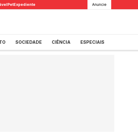
ável
Pet
Expediente
Anuncie
TO
SOCIEDADE
CIÊNCIA
ESPECIAIS