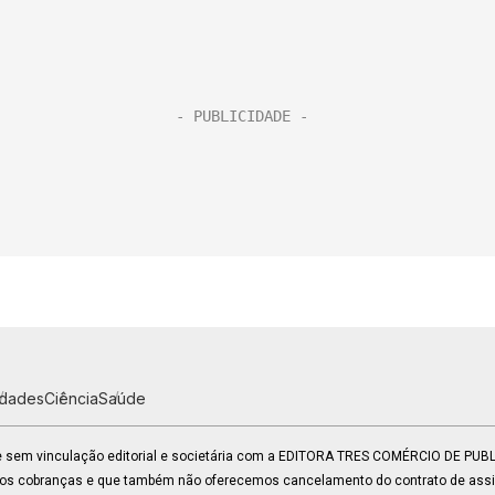
idades
Ciência
Saúde
 e sem vinculação editorial e societária com a EDITORA TRES COMÉRCIO DE PU
mos cobranças e que também não oferecemos cancelamento do contrato de assin