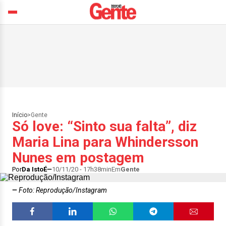
Início
>
Gente
Só love: “Sinto sua falta”, diz
Maria Lina para Whindersson
Nunes em postagem
Por
Da IstoÉ
10/11/20 - 17h38min
Em
Gente
Foto: Reprodução/Instagram