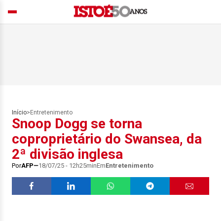
Início
>
Entretenimento
Snoop Dogg se torna
coproprietário do Swansea, da
2ª divisão inglesa
Por
AFP
18/07/25 - 12h25min
Em
Entretenimento