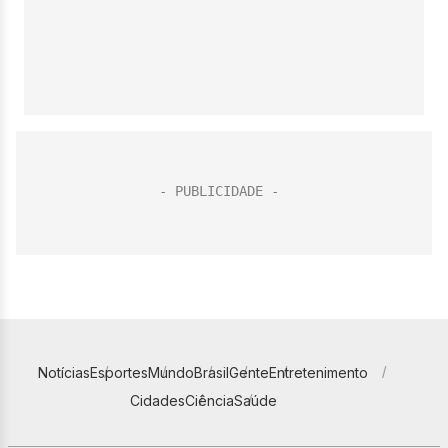
Notícias
Esportes
Mundo
Brasil
Gente
Entretenimento
Cidades
Ciência
Saúde