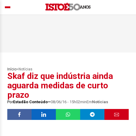
Início
>
Notícias
Skaf diz que indústria ainda
aguarda medidas de curto
prazo
Por
Estadão Conteúdo
08/06/16 - 15h02min
Em
Notícias