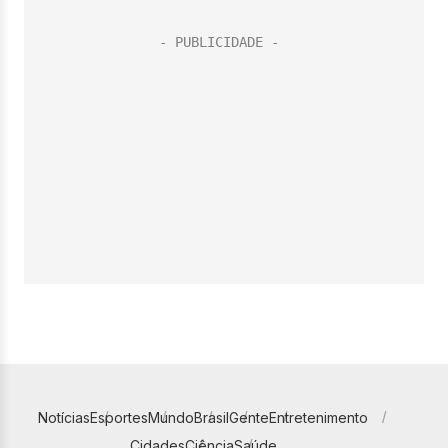
Notícias
Esportes
Mundo
Brasil
Gente
Entretenimento
Cidades
Ciência
Saúde