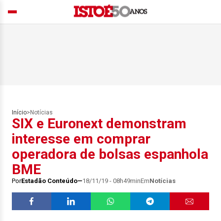
Início
>
Notícias
SIX e Euronext demonstram
interesse em comprar
operadora de bolsas espanhola
BME
Por
Estadão Conteúdo
18/11/19 - 08h49min
Em
Notícias