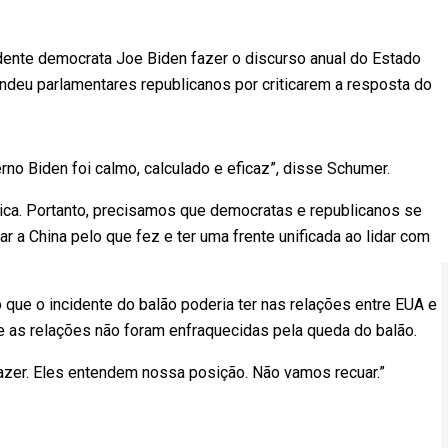
idente democrata Joe Biden fazer o discurso anual do Estado
deu parlamentares republicanos por criticarem a resposta do
erno Biden foi calmo, calculado e eficaz”, disse Schumer.
ica. Portanto, precisamos que democratas e republicanos se
 a China pelo que fez e ter uma frente unificada ao lidar com
 que o incidente do balão poderia ter nas relações entre EUA e
ue as relações não foram enfraquecidas pela queda do balão.
azer. Eles entendem nossa posição. Não vamos recuar.”