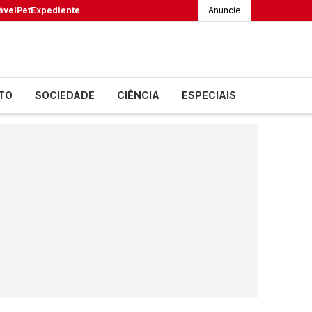
ável
Pet
Expediente
Anuncie
TO
SOCIEDADE
CIÊNCIA
ESPECIAIS