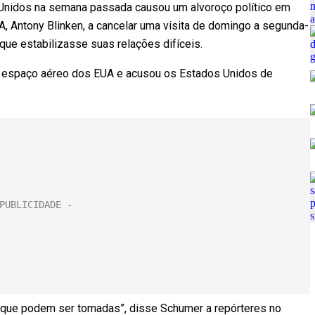
 Unidos na semana passada causou um alvoroço político em
A, Antony Blinken, a cancelar uma visita de domingo a segunda-
ue estabilizasse suas relações difíceis.
o espaço aéreo dos EUA e acusou os Estados Unidos de
s que podem ser tomadas”, disse Schumer a repórteres no