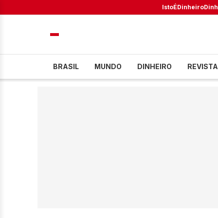
IstoÉ
Dinheiro
Dinh
BRASIL
MUNDO
DINHEIRO
REVISTA