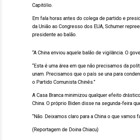
Capitólio.
Em fala horas antes do colega de partido e pres
da União ao Congresso dos EUA, Schumer repreen
presidente ao balão.
“A China enviou aquele balão de vigilância. O gov
“Esta é uma área em que não precisamos da polít
unam. Precisamos que o país se una para condenar
o Partido Comunista Chinês.”
A Casa Branca minimizou qualquer efeito drástico
China. O próprio Biden disse na segunda-feira q
“Não. Deixamos claro para a China o que vamos f
(Reportagem de Doina Chiacu)