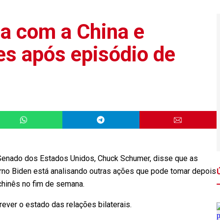
sa com a China e
s após episódio de
enado dos Estados Unidos, Chuck Schumer, disse que as
rno Biden está analisando outras ações que pode tomar depois
chinês no fim de semana.
ever o estado das relações bilaterais.