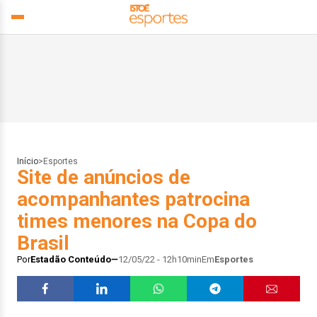
Início
>
Esportes
Site de anúncios de
acompanhantes patrocina
times menores na Copa do
Brasil
Por
Estadão Conteúdo
12/05/22 - 12h10min
Em
Esportes