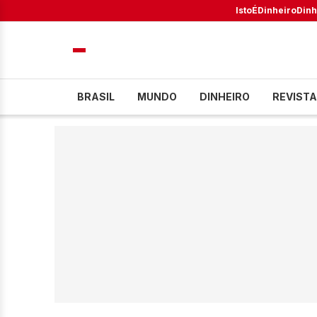
IstoÉ
Dinheiro
Dinh
BRASIL
MUNDO
DINHEIRO
REVISTA