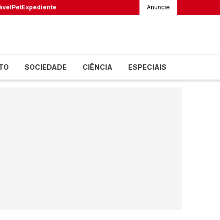
ável
Pet
Expediente
Anuncie
TO
SOCIEDADE
CIÊNCIA
ESPECIAIS