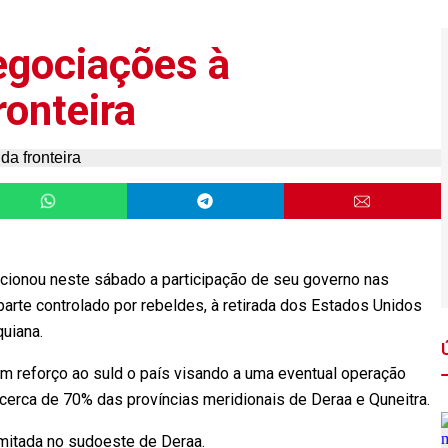
egociações à
ronteira
dicionou neste sábado a participação de seu governo nas
parte controlado por rebeldes, à retirada dos Estados Unidos
quiana.
em reforço ao suld o país visando a uma eventual operação
m cerca de 70% das províncias meridionais de Deraa e Quneitra.
mitada no sudoeste de Deraa.