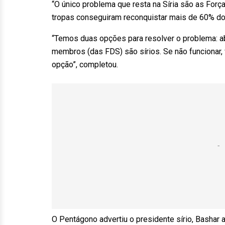
“O único problema que resta na Síria são as Força
tropas conseguiram reconquistar mais de 60% do t
“Temos duas opções para resolver o problema: ab
membros (das FDS) são sírios. Se não funcionar, 
opção”, completou.
O Pentágono advertiu o presidente sírio, Bashar 