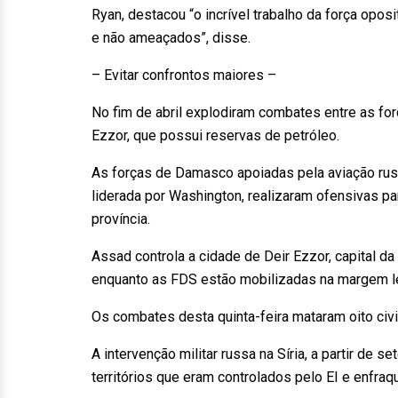
Ryan, destacou “o incrível trabalho da força opos
e não ameaçados”, disse.
– Evitar confrontos maiores –
No fim de abril explodiram combates entre as fo
Ezzor, que possui reservas de petróleo.
As forças de Damasco apoiadas pela aviação russ
liderada por Washington, realizaram ofensivas pa
província.
Assad controla a cidade de Deir Ezzor, capital d
enquanto as FDS estão mobilizadas na margem l
Os combates desta quinta-feira mataram oito civi
A intervenção militar russa na Síria, a partir d
territórios que eram controlados pelo EI e enfra