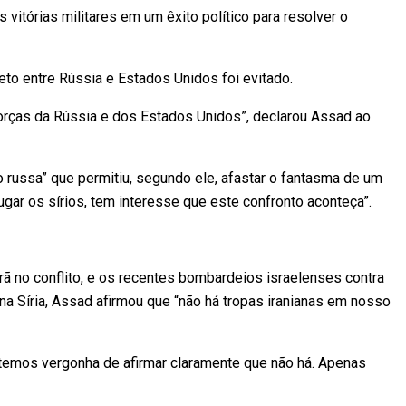
 vitórias militares em um êxito político para resolver o
eto entre Rússia e Estados Unidos foi evitado.
forças da Rússia e dos Estados Unidos”, declarou Assad ao
o russa” que permitiu, segundo ele, afastar o fantasma de um
ugar os sírios, tem interesse que este confronto aconteça”.
ã no conflito, e os recentes bombardeios israelenses contra
a Síria, Assad afirmou que “não há tropas iranianas em nosso
temos vergonha de afirmar claramente que não há. Apenas