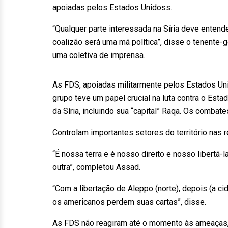
apoiadas pelos Estados Unidoss.
“Qualquer parte interessada na Síria deve entend
coalizão será uma má política”, disse o tenente-
uma coletiva de imprensa.
As FDS, apoiadas militarmente pelos Estados Un
grupo teve um papel crucial na luta contra o Esta
da Síria, incluindo sua “capital” Raqa. Os combat
Controlam importantes setores do território nas r
“É nossa terra e é nosso direito e nosso libertá-
outra”, completou Assad.
“Com a libertação de Aleppo (norte), depois (a c
os americanos perdem suas cartas”, disse.
As FDS não reagiram até o momento às ameaças, m