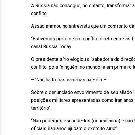
A Rússia não consegue, no entanto, transformar as
conflito.
Assad afirmou na entrevista que um confronto dir
“Estivemos perto de um conflito direto entre as 
canal Russia Today.
O presidente sírio elogiou a “sabedoria da direçã
conflito, pois “ninguém no mundo, e em primeiro l
– ‘Não há tropas iranianas na Síria’ –
Sobre o denunciado envolvimento de seu aliado Ir
posições militares apresentadas como iranianas n
território”.
“Não podemos escondê-los (os iranianos) e não 
oficiais iranianos ajudam o exército sírio”.