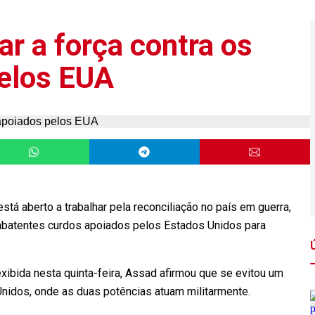
ar a força contra os
elos EUA
stá aberto a trabalhar pela reconciliação no país em guerra,
ombatentes curdos apoiados pelos Estados Unidos para
xibida nesta quinta-feira, Assad afirmou que se evitou um
 Unidos, onde as duas potências atuam militarmente.