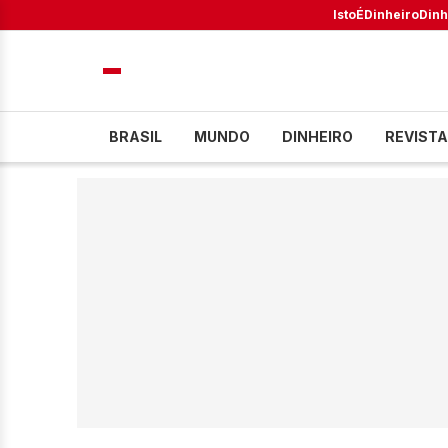
IstoÉ
Dinheiro
Dinh
BRASIL
MUNDO
DINHEIRO
REVISTA