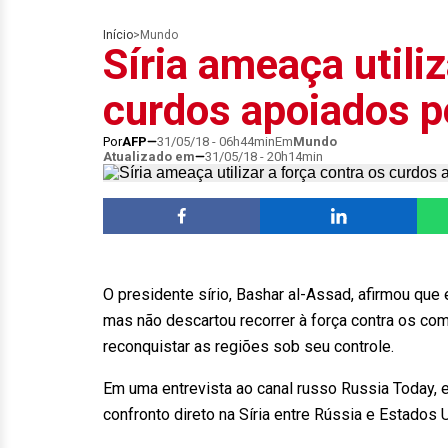
Início
>
Mundo
Síria ameaça utiliz
curdos apoiados p
Por
AFP
31/05/18 - 06h44min
Em
Mundo
Atualizado em
31/05/18 - 20h14min
O presidente sírio, Bashar al-Assad, afirmou que e
mas não descartou recorrer à força contra os c
reconquistar as regiões sob seu controle.
Em uma entrevista ao canal russo Russia Today, e
confronto direto na Síria entre Rússia e Estados