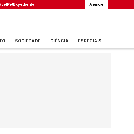
ável
Pet
Expediente
Anuncie
TO
SOCIEDADE
CIÊNCIA
ESPECIAIS