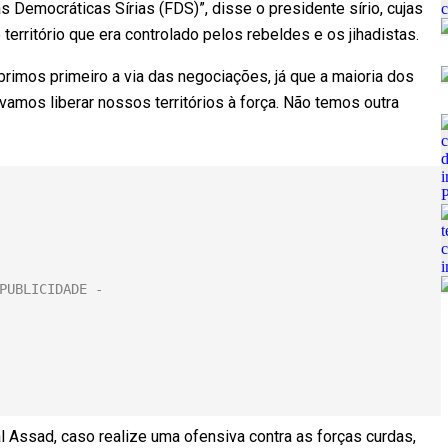
s Democráticas Sírias (FDS)”, disse o presidente sírio, cujas
erritório que era controlado pelos rebeldes e os jihadistas.
rimos primeiro a via das negociações, já que a maioria dos
vamos liberar nossos territórios à força. Não temos outra
al Assad, caso realize uma ofensiva contra as forças curdas,