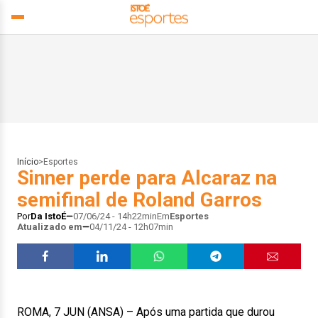
Início
>
Esportes
Sinner perde para Alcaraz na
semifinal de Roland Garros
Por
Da IstoÉ
07/06/24 - 14h22min
Em
Esportes
Atualizado em
04/11/24 - 12h07min
ROMA, 7 JUN (ANSA) – Após uma partida que durou