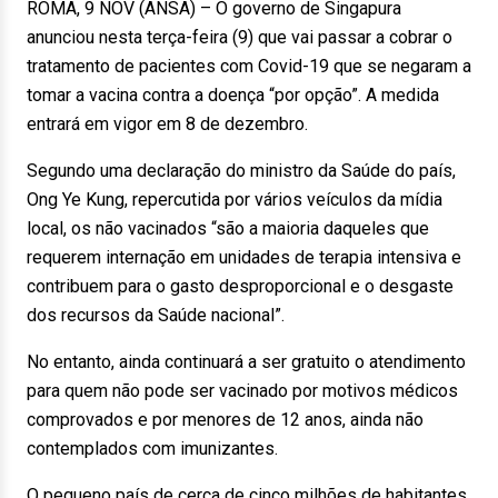
ROMA, 9 NOV (ANSA) – O governo de Singapura
anunciou nesta terça-feira (9) que vai passar a cobrar o
tratamento de pacientes com Covid-19 que se negaram a
tomar a vacina contra a doença “por opção”. A medida
entrará em vigor em 8 de dezembro.
Segundo uma declaração do ministro da Saúde do país,
Ong Ye Kung, repercutida por vários veículos da mídia
local, os não vacinados “são a maioria daqueles que
requerem internação em unidades de terapia intensiva e
contribuem para o gasto desproporcional e o desgaste
dos recursos da Saúde nacional”.
No entanto, ainda continuará a ser gratuito o atendimento
para quem não pode ser vacinado por motivos médicos
comprovados e por menores de 12 anos, ainda não
contemplados com imunizantes.
O pequeno país de cerca de cinco milhões de habitantes