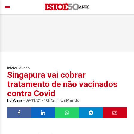
Início
>
Mundo
Singapura vai cobrar
tratamento de não vacinados
contra Covid
Por
Ansa
09/11/21 - 10h42min
Em
Mundo