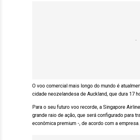
O voo comercial mais longo do mundo é atualment
cidade neozelandesa de Auckland, que dura 17 ho
Para o seu futuro voo recorde, a Singapore Airli
grande raio de ação, que será configurado para t
econômica premium -, de acordo com a empresa.