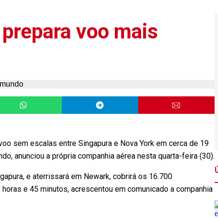
 prepara voo mais
 voo sem escalas entre Singapura e Nova York em cerca de 19
do, anunciou a própria companhia aérea nesta quarta-feira (30).
ngapura, e aterrissará em Newark, cobrirá os 16.700
 horas e 45 minutos, acrescentou em comunicado a companhia