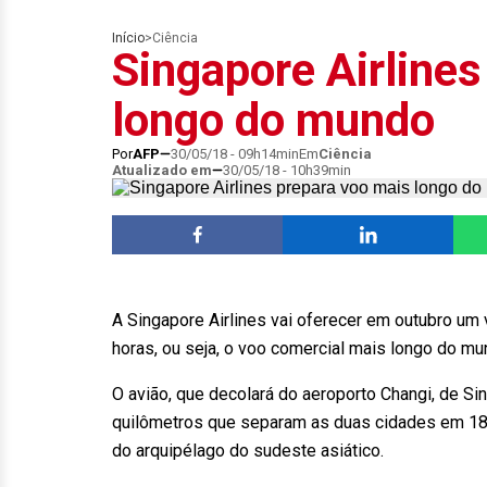
Início
>
Ciência
Singapore Airlines
longo do mundo
Por
AFP
30/05/18 - 09h14min
Em
Ciência
Atualizado em
30/05/18 - 10h39min
A Singapore Airlines vai oferecer em outubro um
horas, ou seja, o voo comercial mais longo do mun
O avião, que decolará do aeroporto Changi, de Si
quilômetros que separam as duas cidades em 18
do arquipélago do sudeste asiático.