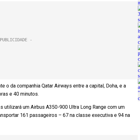
e o da companhia Qatar Airways entre a capital, Doha, e a
ras e 40 minutos.
nes utilizará um Airbus A350-900 Ultra Long Range com um
ransportar 161 passageiros – 67 na classe executiva e 94 na