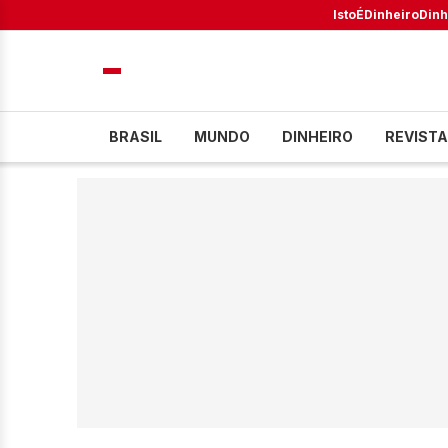
IstoÉ
Dinheiro
Dinh
BRASIL
MUNDO
DINHEIRO
REVISTA