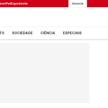
ável
Pet
Expediente
Anuncie
TO
SOCIEDADE
CIÊNCIA
ESPECIAIS