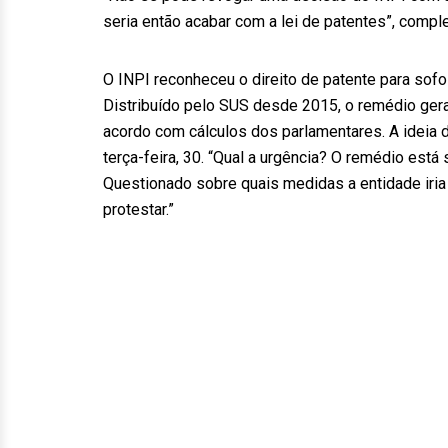
seria então acabar com a lei de patentes”, comple
O INPI reconheceu o direito de patente para sof
Distribuído pelo SUS desde 2015, o remédio gera
acordo com cálculos dos parlamentares. A ideia d
terça-feira, 30. “Qual a urgência? O remédio está 
Questionado sobre quais medidas a entidade iria
protestar.”