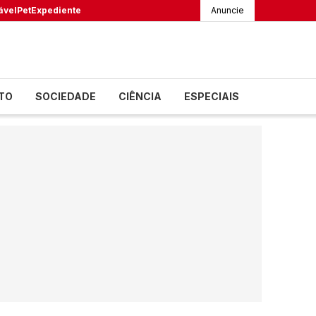
ável
Pet
Expediente
Anuncie
TO
SOCIEDADE
CIÊNCIA
ESPECIAIS