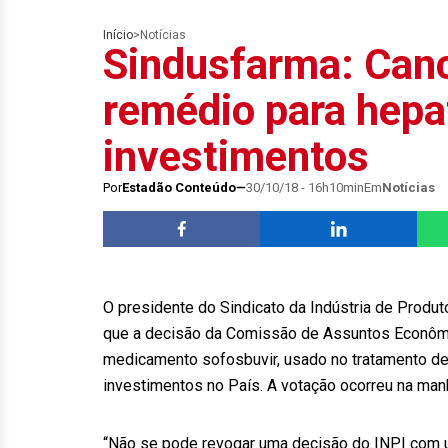
Início
>
Notícias
Sindusfarma: Canc
remédio para hepa
investimentos
Por
Estadão Conteúdo
30/10/18 - 16h10min
Em
Notícias
O presidente do Sindicato da Indústria de Produ
que a decisão da Comissão de Assuntos Econômi
medicamento sofosbuvir, usado no tratamento de H
investimentos no País. A votação ocorreu na manh
“Não se pode revogar uma decisão do INPI com um 