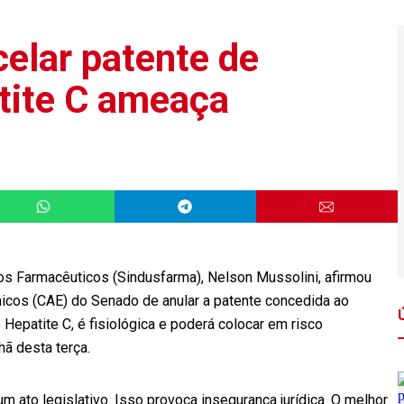
elar patente de
tite C ameaça
tos Farmacêuticos (Sindusfarma), Nelson Mussolini, afirmou
cos (CAE) do Senado de anular a patente concedida ao
epatite C, é fisiológica e poderá colocar em risco
ã desta terça.
ato legislativo. Isso provoca insegurança jurídica. O melhor