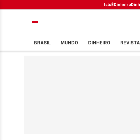
IstoÉ
Dinheiro
Dinh
BRASIL
MUNDO
DINHEIRO
REVISTA