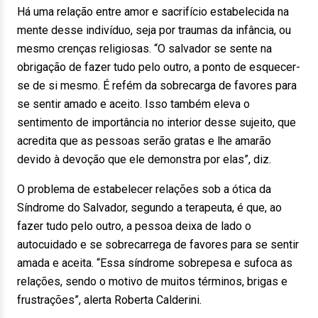
Há uma relação entre amor e sacrifício estabelecida na
mente desse indivíduo, seja por traumas da infância, ou
mesmo crenças religiosas. “O salvador se sente na
obrigação de fazer tudo pelo outro, a ponto de esquecer-
se de si mesmo. É refém da sobrecarga de favores para
se sentir amado e aceito. Isso também eleva o
sentimento de importância no interior desse sujeito, que
acredita que as pessoas serão gratas e lhe amarão
devido à devoção que ele demonstra por elas”, diz.
O problema de estabelecer relações sob a ótica da
Síndrome do Salvador, segundo a terapeuta, é que, ao
fazer tudo pelo outro, a pessoa deixa de lado o
autocuidado e se sobrecarrega de favores para se sentir
amada e aceita. “Essa síndrome sobrepesa e sufoca as
relações, sendo o motivo de muitos términos, brigas e
frustrações”, alerta Roberta Calderini.