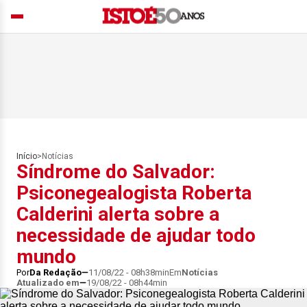
Início
>
Notícias
Síndrome do Salvador:
Psiconegealogista Roberta
Calderini alerta sobre a
necessidade de ajudar todo
mundo
Por
Da Redação
11/08/22 - 08h38min
Em
Notícias
Atualizado em
19/08/22 - 08h44min