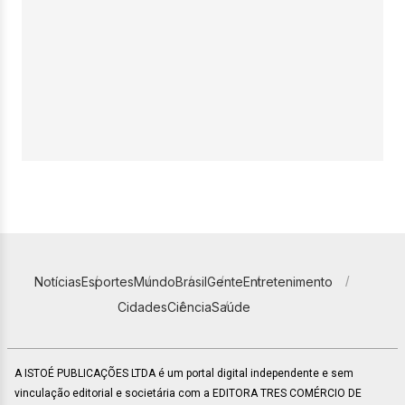
Notícias
Esportes
Mundo
Brasil
Gente
Entretenimento
Cidades
Ciência
Saúde
A ISTOÉ PUBLICAÇÕES LTDA é um portal digital independente e sem
vinculação editorial e societária com a EDITORA TRES COMÉRCIO DE