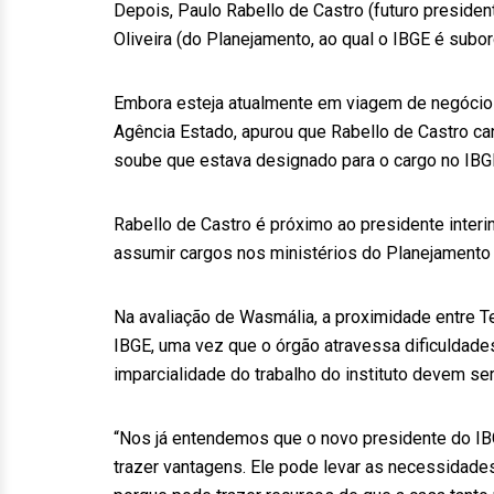
Depois, Paulo Rabello de Castro (futuro presiden
Oliveira (do Planejamento, ao qual o IBGE é subord
Embora esteja atualmente em viagem de negócios 
Agência Estado, apurou que Rabello de Castro c
soube que estava designado para o cargo no IBG
Rabello de Castro é próximo ao presidente inter
assumir cargos nos ministérios do Planejamento
Na avaliação de Wasmália, a proximidade entre T
IBGE, uma vez que o órgão atravessa dificuldades
imparcialidade do trabalho do instituto devem se
“Nos já entendemos que o novo presidente do IB
trazer vantagens. Ele pode levar as necessidade