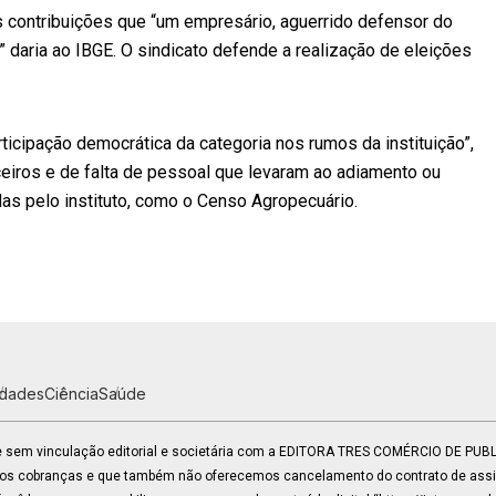
 contribuições que “um empresário, aguerrido defensor do
” daria ao IBGE. O sindicato defende a realização de eleições
articipação democrática da categoria nos rumos da instituição”,
eiros e de falta de pessoal que levaram ao adiamento ou
s pelo instituto, como o Censo Agropecuário.
idades
Ciência
Saúde
 e sem vinculação editorial e societária com a EDITORA TRES COMÉRCIO DE PU
mos cobranças e que também não oferecemos cancelamento do contrato de assin