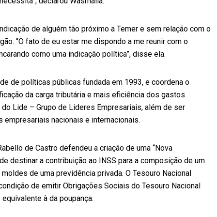
necessita”, declarou Wasmália.
 indicação de alguém tão próximo a Temer e sem relação com o
 órgão. “O fato de eu estar me dispondo a me reunir com o
ncarando como uma indicação política”, disse ela.
dade de políticas públicas fundada em 1993, e coordena o
icação da carga tributária e mais eficiência dos gastos
 do Lide – Grupo de Lideres Empresariais, além de ser
empresariais nacionais e internacionais.
Rabello de Castro defendeu a criação de uma “Nova
o de destinar a contribuição ao INSS para a composição de um
nos moldes de uma previdência privada. O Tesouro Nacional
 condição de emitir Obrigações Sociais do Tesouro Nacional
 equivalente à da poupança.