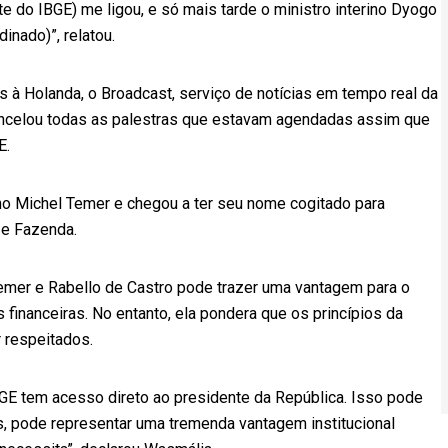
te do IBGE) me ligou, e só mais tarde o ministro interino Dyogo
inado)”, relatou.
à Holanda, o Broadcast, serviço de notícias em tempo real da
ancelou todas as palestras que estavam agendadas assim que
E.
ino Michel Temer e chegou a ter seu nome cogitado para
 e Fazenda.
emer e Rabello de Castro pode trazer uma vantagem para o
 financeiras. No entanto, ela pondera que os princípios da
r respeitados.
GE tem acesso direto ao presidente da República. Isso pode
s, pode representar uma tremenda vantagem institucional