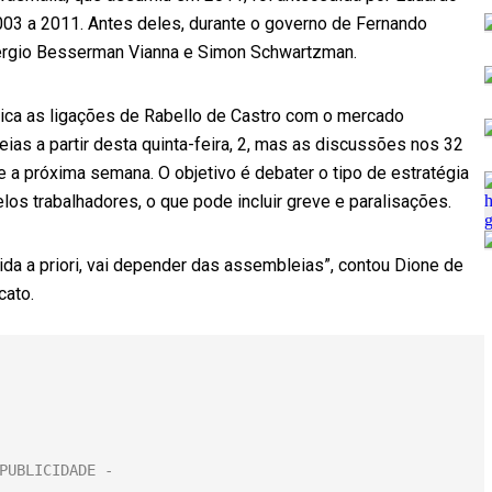
003 a 2011. Antes deles, durante o governo de Fernando
 Sérgio Besserman Vianna e Simon Schwartzman.
tica as ligações de Rabello de Castro com o mercado
as a partir desta quinta-feira, 2, mas as discussões nos 32
 a próxima semana. O objetivo é debater o tipo de estratégia
los trabalhadores, o que pode incluir greve e paralisações.
ida a priori, vai depender das assembleias”, contou Dione de
cato.