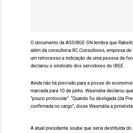
O documento da ASSIBGE-SN lembra que Rabello d
além da consultoria RC Consultores, empresa de
um retrocesso a indicação de uma pessoa de fora 
declarou o sindicato dos servidores do IBGE.
Ainda não há previsão para a posse do economist
marcada para 10 de junho. Wasmália declarou que
“pouco protocolar”. “Quando fui desligada (da Pre
confirmada no cargo”, disse Wasmália a jornalista
A atual presidente soube que seria destituída do