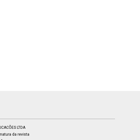
BLICACÕES LTDA
atura da revista