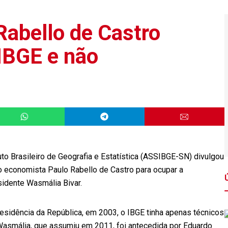
Rabello de Castro
 IBGE e não
uto Brasileiro de Geografia e Estatística (ASSIBGE-SN) divulgou
 do economista Paulo Rabello de Castro para ocupar a
sidente Wasmália Bivar.
residência da República, em 2003, o IBGE tinha apenas técnicos
. Wasmália, que assumiu em 2011, foi antecedida por Eduardo