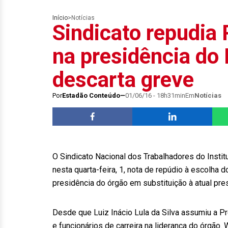
Início
>
Notícias
Sindicato repudia 
na presidência do
descarta greve
Por
Estadão Conteúdo
01/06/16 - 18h31min
Em
Notícias
O Sindicato Nacional dos Trabalhadores do Instit
nesta quarta-feira, 1, nota de repúdio à escolha
presidência do órgão em substituição à atual pre
Desde que Luiz Inácio Lula da Silva assumiu a P
e funcionários de carreira na liderança do órgão