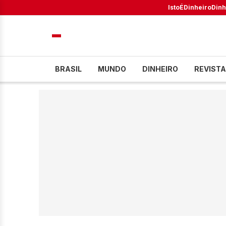
IstoÉ
Dinheiro
Dinh
BRASIL
MUNDO
DINHEIRO
REVISTA