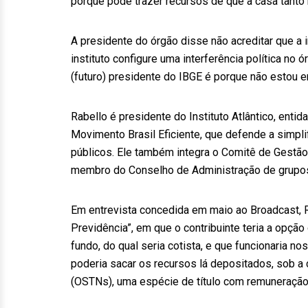
porque pode trazer recursos de que a casa tanto 
A presidente do órgão disse não acreditar que a
instituto configure uma interferência política no
(futuro) presidente do IBGE é porque não estou e
Rabello é presidente do Instituto Atlântico, enti
Movimento Brasil Eficiente, que defende a simplif
públicos. Ele também integra o Comitê de Gestão
membro do Conselho de Administração de grupos 
Em entrevista concedida em maio ao Broadcast, 
Previdência”, em que o contribuinte teria a opçã
fundo, do qual seria cotista, e que funcionaria 
poderia sacar os recursos lá depositados, sob a
(OSTNs), uma espécie de título com remuneração