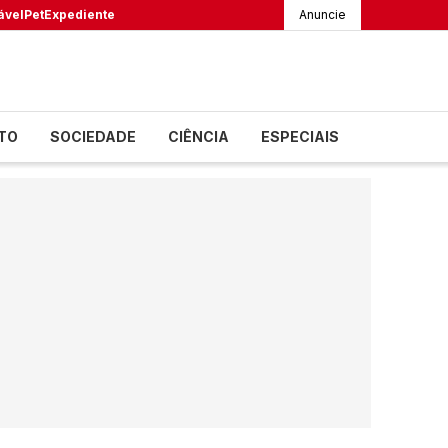
ável
Pet
Expediente
Anuncie
TO
SOCIEDADE
CIÊNCIA
ESPECIAIS