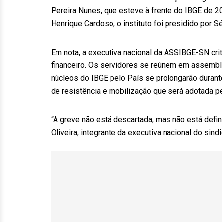
Pereira Nunes, que esteve à frente do IBGE de 2
Henrique Cardoso, o instituto foi presidido por
Em nota, a executiva nacional da ASSIBGE-SN cri
financeiro. Os servidores se reúnem em assemblei
núcleos do IBGE pelo País se prolongarão durante
de resistência e mobilização que será adotada pe
“A greve não está descartada, mas não está defin
Oliveira, integrante da executiva nacional do sindi