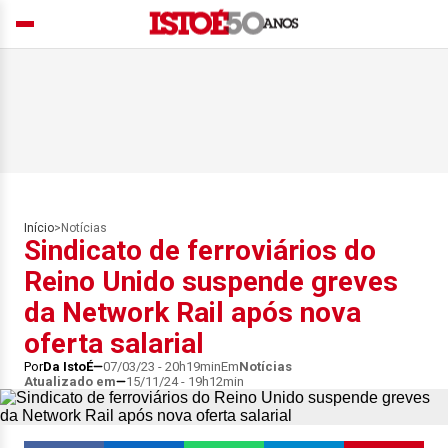
Início
>
Notícias
Sindicato de ferroviários do
Reino Unido suspende greves
da Network Rail após nova
oferta salarial
Por
Da IstoÉ
07/03/23 - 20h19min
Em
Notícias
Atualizado em
15/11/24 - 19h12min