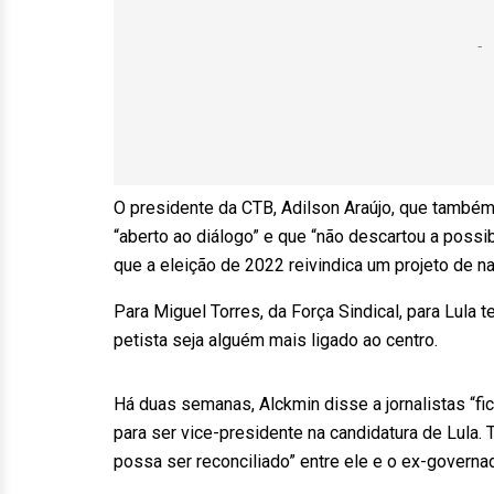
O presidente da CTB, Adilson Araújo, que também
“aberto ao diálogo” e que “não descartou a possib
que a eleição de 2022 reivindica um projeto de na
Para Miguel Torres, da Força Sindical, para Lula 
petista seja alguém mais ligado ao centro.
Há duas semanas, Alckmin disse a jornalistas “f
para ser vice-presidente na candidatura de Lula. 
possa ser reconciliado” entre ele e o ex-governad