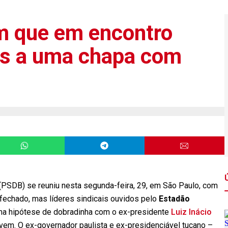
em que em encontro
os a uma chapa com
(PSDB) se reuniu nesta segunda-feira, 29, em São Paulo, com
i fechado, mas líderes sindicais ouvidos pelo
Estadão
uma hipótese de dobradinha com o ex-presidente
Luiz Inácio
vem. O ex-governador paulista e ex-presidenciável tucano –