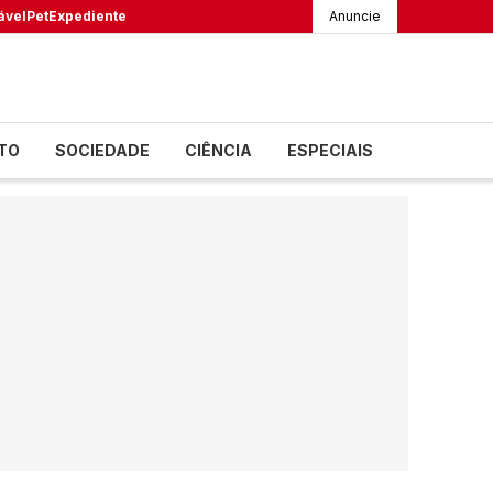
ável
Pet
Expediente
Anuncie
TO
SOCIEDADE
CIÊNCIA
ESPECIAIS