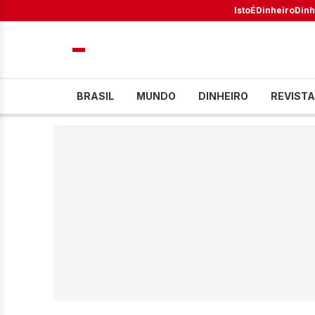
IstoÉ
Dinheiro
Dinh
BRASIL
MUNDO
DINHEIRO
REVISTA