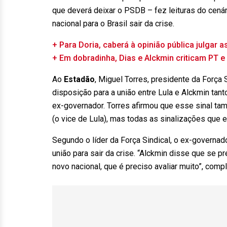
que deverá deixar o PSDB – fez leituras do cenár
nacional para o Brasil sair da crise.
+ Para Doria, caberá à opinião pública julgar 
+ Em dobradinha, Dias e Alckmin criticam PT 
Ao
Estadão
, Miguel Torres, presidente da Força 
disposição para a união entre Lula e Alckmin ta
ex-governador. Torres afirmou que esse sinal tam
(o vice de Lula), mas todas as sinalizações que el
Segundo o líder da Força Sindical, o ex-governad
união para sair da crise. “Alckmin disse que se 
novo nacional, que é preciso avaliar muito”, compl