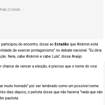
 participou do encontro, disse ao
Estadão
que Alckmin está
ilidade de exercer protagonismo” no debate nacional. “Eu diria
ção. Nele, cabe Alckmin e cabe Lula”, disse Araújo.
ter chance de vencer a eleição, é preciso que o nome do vice
icar muito honrado” por ser lembrado como um possível nome
Três dias depois, o petista disse que não haveria “nada que não
or paulista.