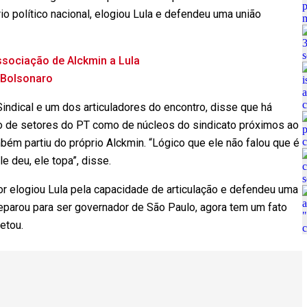
io político nacional, elogiou Lula e defendeu uma união
associação de Alckmin a Lula
e Bolsonaro
Sindical e um dos articuladores do encontro, disse que há
nto de setores do PT como de núcleos do sindicato próximos ao
bém partiu do próprio Alckmin. “Lógico que ele não falou que é
e deu, ele topa”, disse.
or elogiou Lula pela capacidade de articulação e defendeu uma
preparou para ser governador de São Paulo, agora tem um fato
etou.