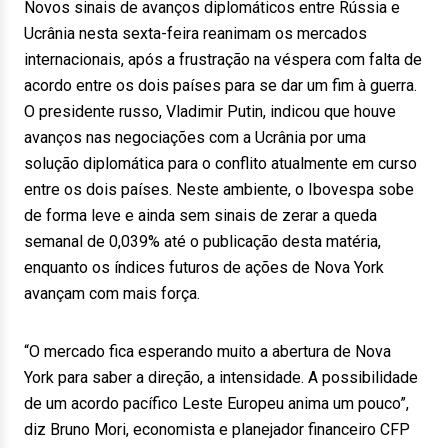
Novos sinais de avanços diplomáticos entre Rússia e
Ucrânia nesta sexta-feira reanimam os mercados
internacionais, após a frustração na véspera com falta de
acordo entre os dois países para se dar um fim à guerra.
O presidente russo, Vladimir Putin, indicou que houve
avanços nas negociações com a Ucrânia por uma
solução diplomática para o conflito atualmente em curso
entre os dois países. Neste ambiente, o Ibovespa sobe
de forma leve e ainda sem sinais de zerar a queda
semanal de 0,039% até o publicação desta matéria,
enquanto os índices futuros de ações de Nova York
avançam com mais força.
“O mercado fica esperando muito a abertura de Nova
York para saber a direção, a intensidade. A possibilidade
de um acordo pacífico Leste Europeu anima um pouco”,
diz Bruno Mori, economista e planejador financeiro CFP