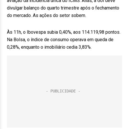
aviação da incidência única do ICMS. Aliás, a Gol deve
divulgar balanço do quarto trimestre após o fechamento
do mercado. As ações do setor sobem.
Às 11h, o Ibovespa subia 0,40%, aos 114.119,98 pontos.
Na Bolsa, o índice de consumo operava em queda de
0,28%, enquanto o imobiliário cedia 3,83%.