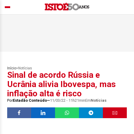
Início
>
Notícias
Sinal de acordo Rússia e
Ucrânia alivia Ibovespa, mas
inflação alta é risco
Por
Estadão Conteúdo
11/03/22 - 11h21min
Em
Notícias