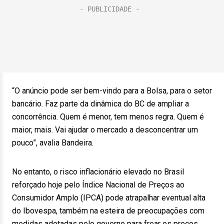
“O anúncio pode ser bem-vindo para a Bolsa, para o setor
bancário. Faz parte da dinâmica do BC de ampliar a
concorrência. Quem é menor, tem menos regra. Quem é
maior, mais. Vai ajudar o mercado a desconcentrar um
pouco”, avalia Bandeira.
No entanto, o risco inflacionário elevado no Brasil
reforçado hoje pelo Índice Nacional de Preços ao
Consumidor Amplo (IPCA) pode atrapalhar eventual alta
do Ibovespa, também na esteira de preocupações com
medidas adotadas pelo governo para frear os preços