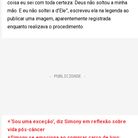
coisa eu sei com toda certeza: Deus não soltou a minha
mão. E eu não soltei a d’Ele”, escreveu ela na legenda ao
publicar uma imagem, aparentemente registrada
enquanto realizava o procedimento.
+‘Sou uma exceção’, diz Simony em reflexão sobre
vida pós-câncer
+Simony se emociona ao comprar carro de luxo: