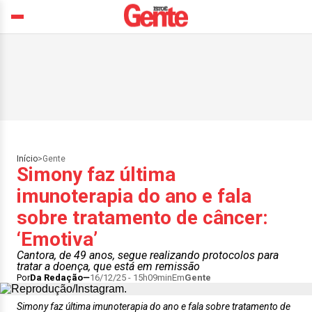
Início
>
Gente
Simony faz última
imunoterapia do ano e fala
sobre tratamento de câncer:
‘Emotiva’
Cantora, de 49 anos, segue realizando protocolos para
tratar a doença, que está em remissão
Por
Da Redação
16/12/25 - 15h09min
Em
Gente
Simony faz última imunoterapia do ano e fala sobre tratamento de