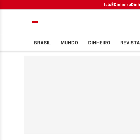
IstoÉ
Dinheiro
Dinh
BRASIL
MUNDO
DINHEIRO
REVISTA