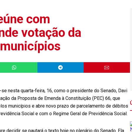
reúne com
nde votação da
 municípios
-se nesta quarta-feira, 16, como o presidente do Senado, Davi
otação da Proposta de Emenda à Constituição (PEC) 66, que
pelos municípios e abre novo prazo de parcelamento de débitos
vidência Social e com o Regime Geral de Previdência Social.
re decidir se pautará o texto hoje no plenário do Senado. Ela