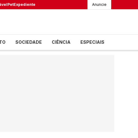
ável
Pet
Expediente
Anuncie
TO
SOCIEDADE
CIÊNCIA
ESPECIAIS