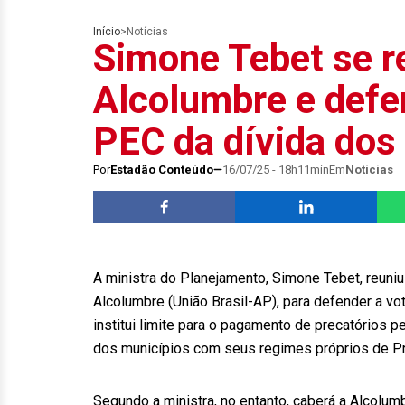
Início
>
Notícias
Simone Tebet se 
Alcolumbre e defe
PEC da dívida dos
Por
Estadão Conteúdo
16/07/25 - 18h11min
Em
Notícias
A ministra do Planejamento, Simone Tebet, reuniu
Alcolumbre (União Brasil-AP), para defender a v
institui limite para o pagamento de precatórios 
dos municípios com seus regimes próprios de Pre
Segundo a ministra, no entanto, caberá a Alcolumb