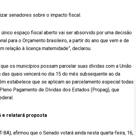
izar senadores sobre o impacto fiscal.
O único espaço fiscal aberto vai ser absorvido por uma decisão
onal para o Orçamento brasileiro, a partir do ano que vem e de
m relação à licença maternidade”, declarou.
 que os municípios possam parcelar suas dívidas com a União
a das quais vencerá no dia 15 do mês subsequente ao da
ambém estabelece que se aplicam ao parcelamento especial todas
e Pleno Pagamento de Dívidas dos Estados (Propag), que
ederal.
 e relatará proposta
BA), afirmou que o Senado votará ainda nesta quarta-feira, 16,