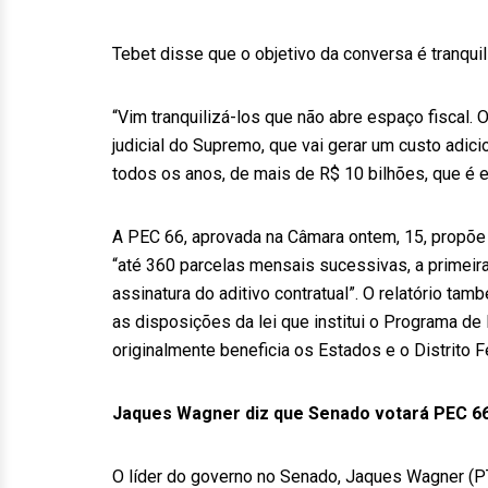
Tebet disse que o objetivo da conversa é tranquil
“Vim tranquilizá-los que não abre espaço fiscal. 
judicial do Supremo, que vai gerar um custo adici
todos os anos, de mais de R$ 10 bilhões, que é e
A PEC 66, aprovada na Câmara ontem, 15, propõe
“até 360 parcelas mensais sucessivas, a primeir
assinatura do aditivo contratual”. O relatório t
as disposições da lei que institui o Programa d
originalmente beneficia os Estados e o Distrito F
Jaques Wagner diz que Senado votará PEC 66
O líder do governo no Senado, Jaques Wagner (PT-