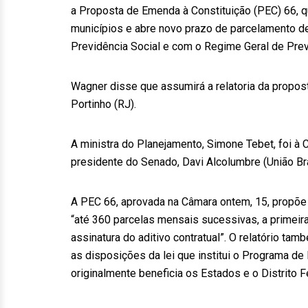
a Proposta de Emenda à Constituição (PEC) 66, qu
municípios e abre novo prazo de parcelamento d
Previdência Social e com o Regime Geral de Prev
Wagner disse que assumirá a relatoria da propost
Portinho (RJ).
A ministra do Planejamento, Simone Tebet, foi à
presidente do Senado, Davi Alcolumbre (União Bra
A PEC 66, aprovada na Câmara ontem, 15, propõe
“até 360 parcelas mensais sucessivas, a primeir
assinatura do aditivo contratual”. O relatório t
as disposições da lei que institui o Programa d
originalmente beneficia os Estados e o Distrito F