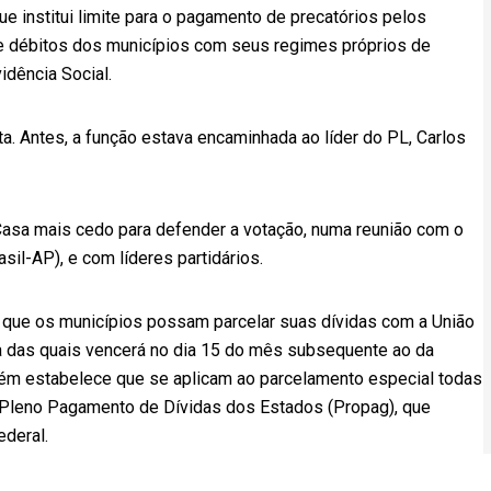
e institui limite para o pagamento de precatórios pelos
e débitos dos municípios com seus regimes próprios de
idência Social.
a. Antes, a função estava encaminhada ao líder do PL, Carlos
 Casa mais cedo para defender a votação, numa reunião com o
sil-AP), e com líderes partidários.
 que os municípios possam parcelar suas dívidas com a União
a das quais vencerá no dia 15 do mês subsequente ao da
ambém estabelece que se aplicam ao parcelamento especial todas
e Pleno Pagamento de Dívidas dos Estados (Propag), que
ederal.