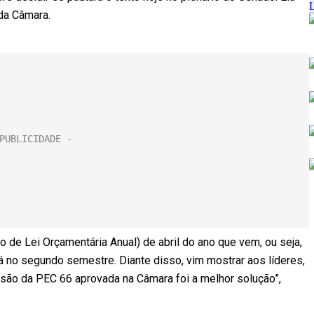
da Câmara.
to de Lei Orçamentária Anual) de abril do ano que vem, ou seja,
á no segundo semestre. Diante disso, vim mostrar aos líderes,
isão da PEC 66 aprovada na Câmara foi a melhor solução”,