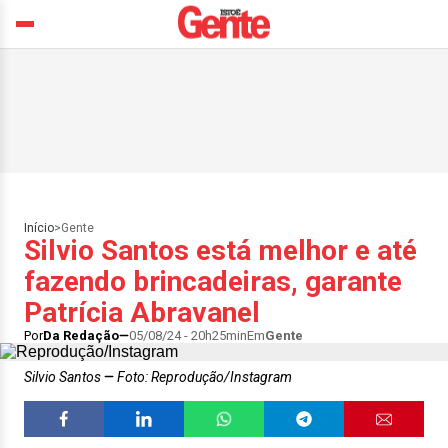
Início
>
Gente
Silvio Santos está melhor e até
fazendo brincadeiras, garante
Patrícia Abravanel
Por
Da Redação
05/08/24 - 20h25min
Em
Gente
Silvio Santos
Foto: Reprodução/Instagram