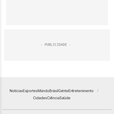
Notícias
Esportes
Mundo
Brasil
Gente
Entretenimento
Cidades
Ciência
Saúde