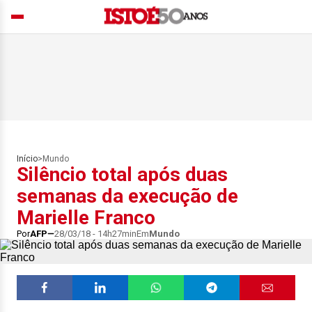
Início
>
Mundo
Silêncio total após duas
semanas da execução de
Marielle Franco
Por
AFP
28/03/18 - 14h27min
Em
Mundo