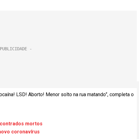
caína! LSD! Aborto! Menor solto na rua matando”, completa o
ncontrados mortos
 novo coronavírus