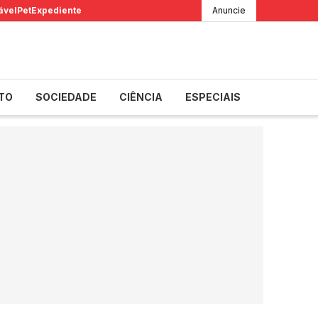
ável
Pet
Expediente
Anuncie
TO
SOCIEDADE
CIÊNCIA
ESPECIAIS