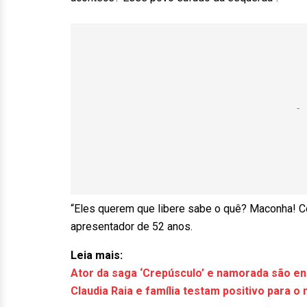
“Eles querem que libere sabe o quê? Maconha! Co
apresentador de 52 anos.
Leia mais:
Ator da saga ‘Crepúsculo’ e namorada são e
Claudia Raia e família testam positivo para o