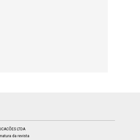
BLICACÕES LTDA
atura da revista