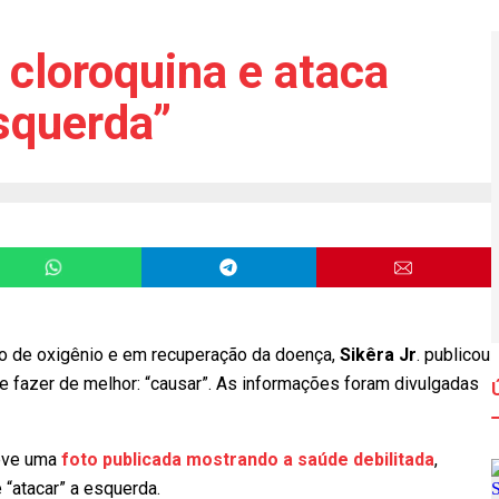
e cloroquina e ataca
squerda”
bo de oxigênio e em recuperação da doença,
Sikêra Jr
. publicou
e fazer de melhor: “causar”. As informações foram divulgadas
teve uma
foto publicada mostrando a saúde debilitada
,
 “atacar” a esquerda.