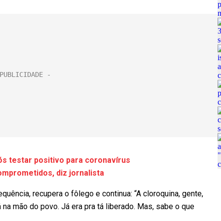
s testar positivo para coronavírus
mprometidos, diz jornalista
uência, recupera o fôlego e continua: “A cloroquina, gente,
tá na mão do povo. Já era pra tá liberado. Mas, sabe o que