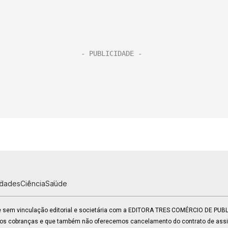
idades
Ciência
Saúde
 e sem vinculação editorial e societária com a EDITORA TRES COMÉRCIO DE PU
mos cobranças e que também não oferecemos cancelamento do contrato de assin