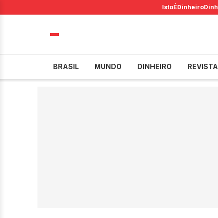
IstoÉ
Dinheiro
Dinh
BRASIL
MUNDO
DINHEIRO
REVISTA