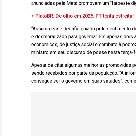
anunciadas pela Meta promovem um “faroeste digi
+ PlatôBR: De olho em 2026, PT tenta estreita
“Assumo esse desafio guiado pelo sentimento de
e desmoralizado para governar. Em apenas dois a
econômicos, de justiça social e combate à pobrez
ministro em seu discurso de posse nesta terça-fe
Apesar de citar algumas melhorias promovidas pe
sendo recebidos por parte da população. “A info
consegue ver o governo em suas virtudes”, come