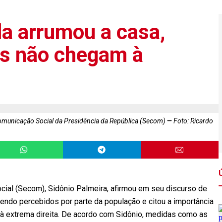
la arrumou a casa,
os não chegam à
 Comunicação Social da Presidência da República (Secom)
Foto: Ricardo
cial (Secom), Sidônio Palmeira, afirmou em seu discurso de
ndo percebidos por parte da população e citou a importância
 à extrema direita. De acordo com Sidônio, medidas como as