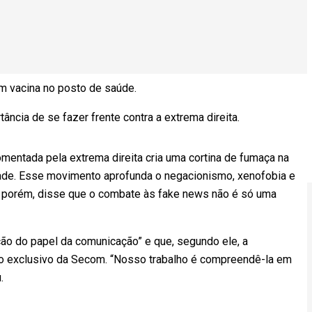
m vacina no posto de saúde.
tância de se fazer frente contra a extrema direita.
omentada pela extrema direita cria uma cortina de fumaça na
ade. Esse movimento aprofunda o negacionismo, xenofobia e
le, porém, disse que o combate às fake news não é só uma
ção do papel da comunicação” e que, segundo ele, a
o exclusivo da Secom. “Nosso trabalho é compreendê-la em
.