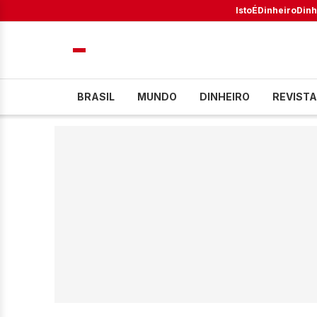
IstoÉ
Dinheiro
Dinh
BRASIL
MUNDO
DINHEIRO
REVISTA