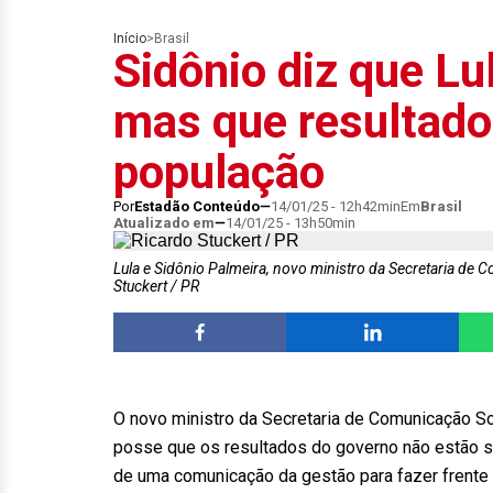
Início
>
Brasil
Sidônio diz que Lu
mas que resultad
população
Por
Estadão Conteúdo
14/01/25 - 12h42min
Em
Brasil
Atualizado em
14/01/25 - 13h50min
Lula e Sidônio Palmeira, novo ministro da Secretaria de
Stuckert / PR
O novo ministro da Secretaria de Comunicação So
posse que os resultados do governo não estão se
de uma comunicação da gestão para fazer frente