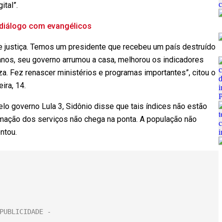
tal”.
r diálogo com evangélicos
 justiça. Temos um presidente que recebeu um país destruído
nos, seu governo arrumou a casa, melhorou os indicadores
a. Fez renascer ministérios e programas importantes”, citou o
ira, 14.
lo governo Lula 3, Sidônio disse que tais índices não estão
rmação dos serviços não chega na ponta. A população não
ntou.