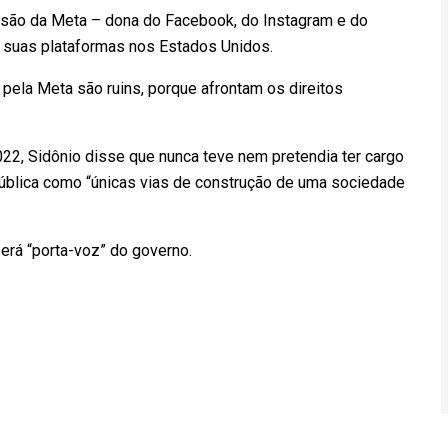
isão da Meta – dona do Facebook, do Instagram e do
 suas plataformas nos Estados Unidos.
ela Meta são ruins, porque afrontam os direitos
22, Sidônio disse que nunca teve nem pretendia ter cargo
 pública como “únicas vias de construção de uma sociedade
erá “porta-voz” do governo.