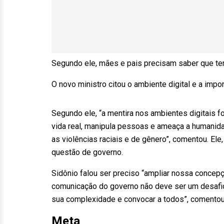
Segundo ele, mães e pais precisam saber que te
O novo ministro citou o ambiente digital e a impor
Segundo ele, “a mentira nos ambientes digitais f
vida real, manipula pessoas e ameaça a humanid
as violências raciais e de gênero”, comentou. E
questão de governo.
Sidônio falou ser preciso “ampliar nossa concep
comunicação do governo não deve ser um desafi
sua complexidade e convocar a todos”, comentou
Meta