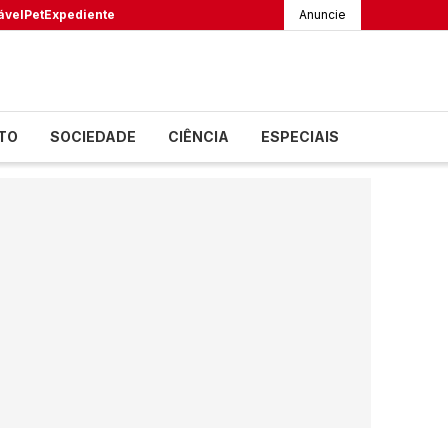
ável
Pet
Expediente
Anuncie
TO
SOCIEDADE
CIÊNCIA
ESPECIAIS