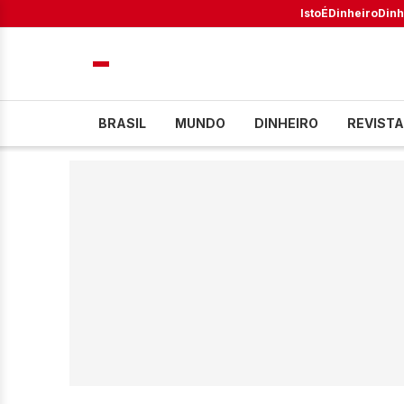
IstoÉ
Dinheiro
Dinh
BRASIL
MUNDO
DINHEIRO
REVISTA