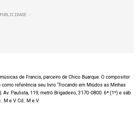
músicas de Francis, parceiro de Chico Buarque. O compositor
 como referência seu livro ‘Trocando em Miúdos as Minhas
. Av. Paulista, 119, metrô Brigadeiro, 3170-0800. 6ª (1º) e sáb.
: M e V. Cd.: M e V.