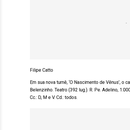
Filipe Catto
Em sua nova turnê, ‘O Nascimento de Vênus’, o can
Belenzinho. Teatro (392 lug.). R. Pe. Adelino, 1.00
Cc.: D, M e V. Cd.: todos.