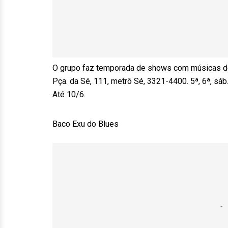
O grupo faz temporada de shows com músicas dos ál
Pça. da Sé, 111, metrô Sé, 3321-4400. 5ª, 6ª, sáb.
Até 10/6.
Baco Exu do Blues