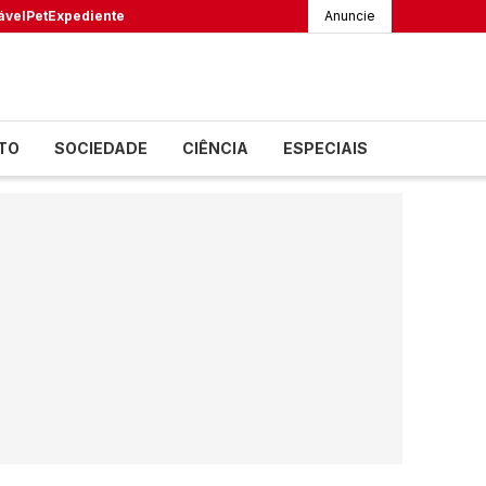
ável
Pet
Expediente
Anuncie
TO
SOCIEDADE
CIÊNCIA
ESPECIAIS