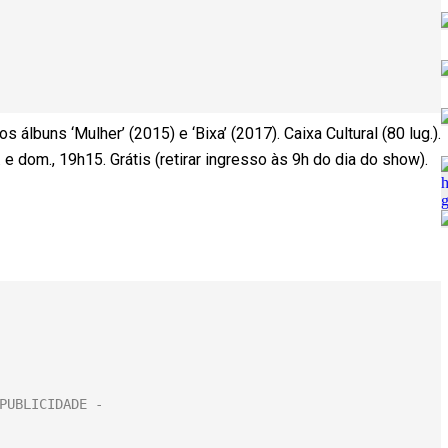
buns ‘Mulher’ (2015) e ‘Bixa’ (2017). Caixa Cultural (80 lug.).
 e dom., 19h15. Grátis (retirar ingresso às 9h do dia do show).