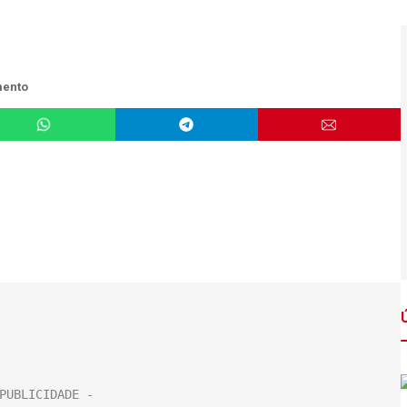
mento