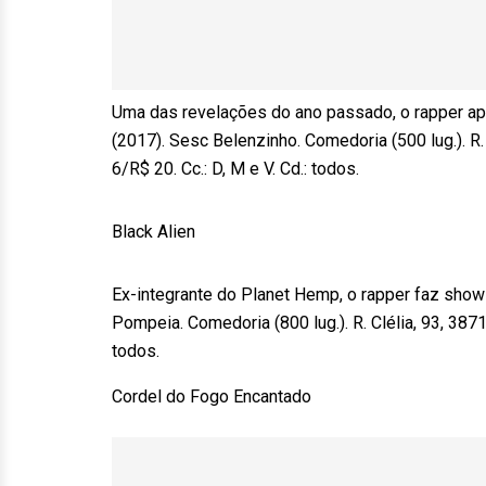
Uma das revelações do ano passado, o rapper apr
(2017). Sesc Belenzinho. Comedoria (500 lug.). R. 
6/R$ 20. Cc.: D, M e V. Cd.: todos.
Black Alien
Ex-integrante do Planet Hemp, o rapper faz sho
Pompeia. Comedoria (800 lug.). R. Clélia, 93, 3871-
todos.
Cordel do Fogo Encantado