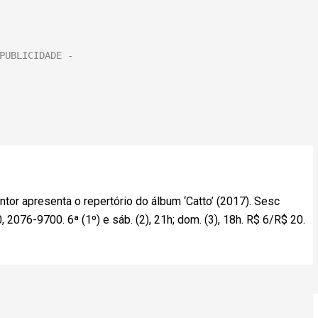
tor apresenta o repertório do álbum ‘Catto’ (2017). Sesc
0, 2076-9700. 6ª (1º) e sáb. (2), 21h; dom. (3), 18h. R$ 6/R$ 20.