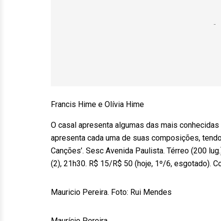
Francis Hime e Olívia Hime
O casal apresenta algumas das mais conhecidas 
apresenta cada uma de suas composições, tendo
Canções’. Sesc Avenida Paulista. Térreo (200 lug.)
(2), 21h30. R$ 15/R$ 50 (hoje, 1º/6, esgotado). Cc.
Mauricio Pereira. Foto: Rui Mendes
Maurício Pereira