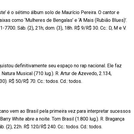
e’ é o sétimo álbum solo de Maurício Pereira. O cantor e
aixas como ‘Mulheres de Bengalas’ e ‘A Mais (Rubião Blues)’.
1-7700. Sáb. (2), 21h; dom. (3), 18h. R$ 9/R$ 30. Cc.: D, M e V.
uistou definitivamente seu espaço no rap nacional. Ele faz
tura Musical (710 lug.). R. Artur de Azevedo, 2.134,
30). R$ 50/R$ 70. Cc.: todos. Cd.: todos.
no vem ao Brasil pela primeira vez para interpretar sucessos
Barry White abre a noite. Tom Brasil (1.800 lug.). R. Bragança
b. (2), 22h. R$ 120/R$ 240. Cc.: todos. Cd.: todos.