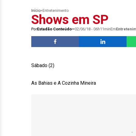
Início
>
Entretenimento
Shows em SP
Por
Estadão Conteúdo
02/06/18 - 06h11min
Em
Entreteni
Sábado (2)
As Bahias e A Cozinha Mineira