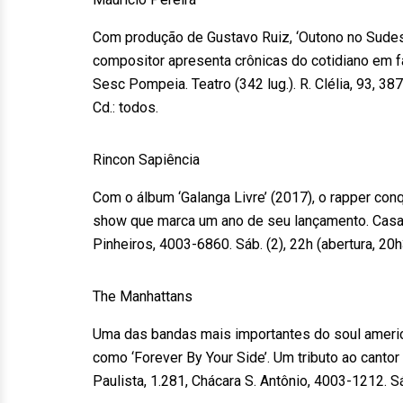
Com produção de Gustavo Ruiz, ‘Outono no Sudest
compositor apresenta crônicas do cotidiano em f
Sesc Pompeia. Teatro (342 lug.). R. Clélia, 93, 387
Cd.: todos.
Rincon Sapiência
Com o álbum ‘Galanga Livre’ (2017), o rapper conq
show que marca um ano de seu lançamento. Casa Na
Pinheiros, 4003-6860. Sáb. (2), 22h (abertura, 20h
The Manhattans
Uma das bandas mais importantes do soul america
como ‘Forever By Your Side’. Um tributo ao cantor 
Paulista, 1.281, Chácara S. Antônio, 4003-1212. Sá