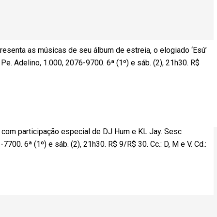
esenta as músicas de seu álbum de estreia, o elogiado ‘Esú’
Pe. Adelino, 1.000, 2076-9700. 6ª (1º) e sáb. (2), 21h30. R$
w com participação especial de DJ Hum e KL Jay. Sesc
7700. 6ª (1º) e sáb. (2), 21h30. R$ 9/R$ 30. Cc.: D, M e V. Cd.: