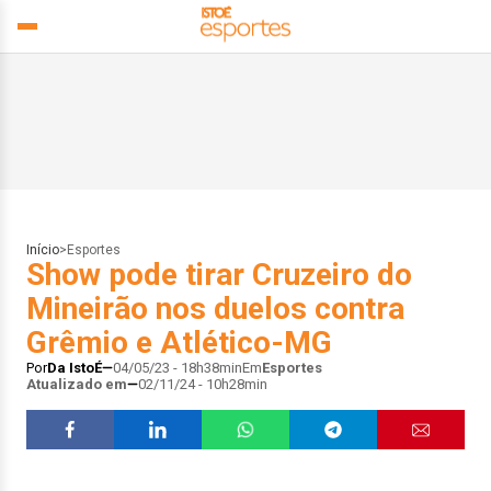
Início
>
Esportes
Show pode tirar Cruzeiro do
Mineirão nos duelos contra
Grêmio e Atlético-MG
Por
Da IstoÉ
04/05/23 - 18h38min
Em
Esportes
Atualizado em
02/11/24 - 10h28min