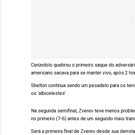
Cerúndolo quebrou o primeiro saque do adversári
americano sacava para se manter vivo, após 2 hor
Shelton continua sendo um pesadelo para os teni
os ‘albicelestes’.
Na segunda semifinal, Zverev teve menos proble
no primeiro (7-6) antes de um segundo mais tranqu
Será a primeira final de Zverev desde sua derrota 