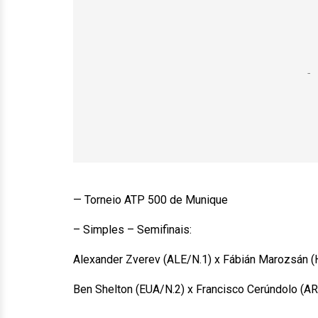
— Torneio ATP 500 de Munique
– Simples – Semifinais:
Alexander Zverev (ALE/N.1) x Fábián Marozsán (H
Ben Shelton (EUA/N.2) x Francisco Cerúndolo (ARG