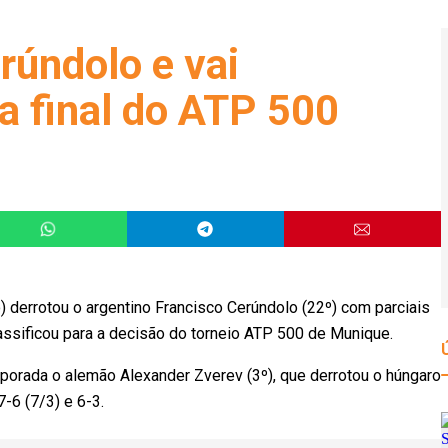
rúndolo e vai
a final do ATP 500
 derrotou o argentino Francisco Cerúndolo (22º) com parciais
lassificou para a decisão do torneio ATP 500 de Munique.
emporada o alemão Alexander Zverev (3º), que derrotou o húngaro
-6 (7/3) e 6-3.