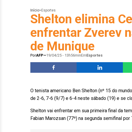
Início
>
Esportes
Shelton elimina Ce
enfrentar Zverev n
de Munique
Por
AFP
19/04/25 - 13h56min
Em
Esportes
O tenista americano Ben Shelton (nº 15 do mundo)
de 2-6, 7-6 (9/7) e 6-4 neste sábado (19) e se c
Shelton vai enfrentar em sua primeira final da t
Fabian Marozsan (77º) na segunda semifinal por 7