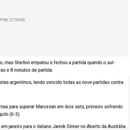
o, mas Shelton empatou e fechou a partida quando o sul-
as e 8 minutos de partida.
stas argentinos, tendo vencido todas as nove partidas contra
mas para superar Marozsan em dois sets, primeiro sofrendo
ilo (6-3).
em janeiro para o italiano Jannik Sinner no Aberto da Austrália.