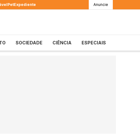
ável
Pet
Expediente
Anuncie
TO
SOCIEDADE
CIÊNCIA
ESPECIAIS