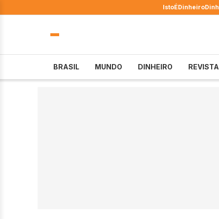
IstoÉ
Dinheiro
Dinh
BRASIL
MUNDO
DINHEIRO
REVISTA