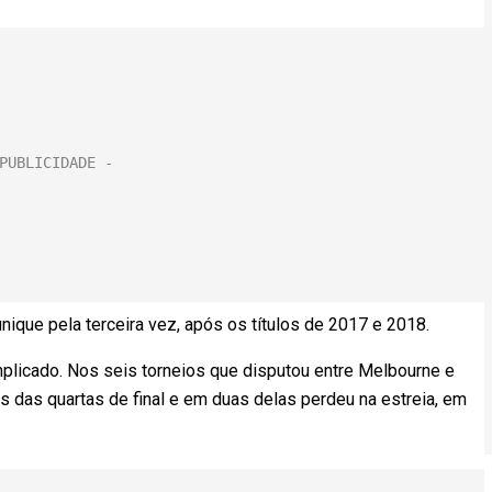
nique pela terceira vez, após os títulos de 2017 e 2018.
licado. Nos seis torneios que disputou entre Melbourne e
s das quartas de final e em duas delas perdeu na estreia, em