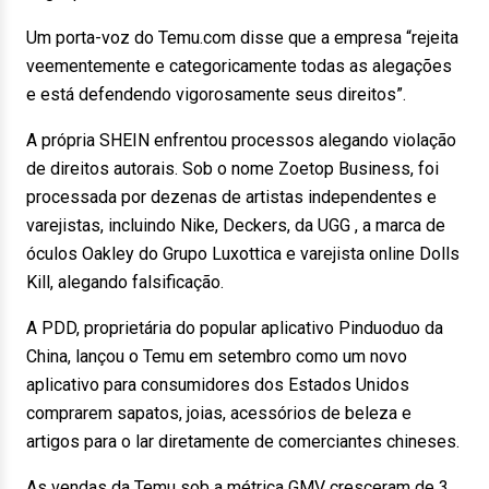
Um porta-voz do Temu.com disse que a empresa “rejeita
veementemente e categoricamente todas as alegações
e está defendendo vigorosamente seus direitos”.
A própria SHEIN enfrentou processos alegando violação
de direitos autorais. Sob o nome Zoetop Business, foi
processada por dezenas de artistas independentes e
varejistas, incluindo Nike, Deckers, da UGG , a marca de
óculos Oakley do Grupo Luxottica e varejista online Dolls
Kill, alegando falsificação.
A PDD, proprietária do popular aplicativo Pinduoduo da
China, lançou o Temu em setembro como um novo
aplicativo para consumidores dos Estados Unidos
comprarem sapatos, joias, acessórios de beleza e
artigos para o lar diretamente de comerciantes chineses.
As vendas da Temu sob a métrica GMV cresceram de 3