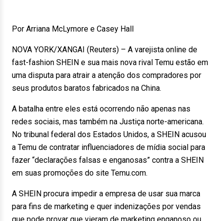
Por Arriana McLymore e Casey Hall
NOVA YORK/XANGAI (Reuters) – A varejista online de
fast-fashion SHEIN e sua mais nova rival Temu estão em
uma disputa para atrair a atenção dos compradores por
seus produtos baratos fabricados na China.
A batalha entre eles está ocorrendo não apenas nas
redes sociais, mas também na Justiça norte-americana.
No tribunal federal dos Estados Unidos, a SHEIN acusou
a Temu de contratar influenciadores de mídia social para
fazer “declarações falsas e enganosas” contra a SHEIN
em suas promoções do site Temu.com.
A SHEIN procura impedir a empresa de usar sua marca
para fins de marketing e quer indenizações por vendas
que pode provar que vieram de marketing enganoso ou