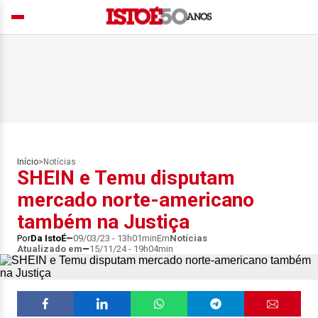
Início
>
Notícias
SHEIN e Temu disputam
mercado norte-americano
também na Justiça
Por
Da IstoÉ
09/03/23 - 13h01min
Em
Notícias
Atualizado em
15/11/24 - 19h04min