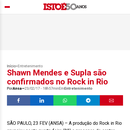
Início
>
Entretenimento
Shawn Mendes e Supla são
confirmados no Rock in Rio
Por
Ansa
23/02/17 - 18h57min
Em
Entretenimento
SÃO PAULO, 23 FEV (ANSA) – A produção do Rock in Rio