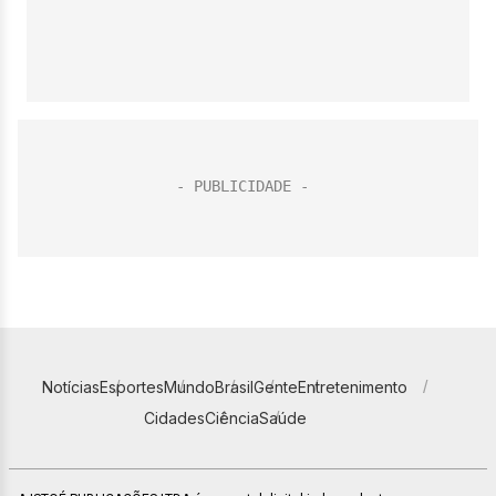
Notícias
Esportes
Mundo
Brasil
Gente
Entretenimento
Cidades
Ciência
Saúde