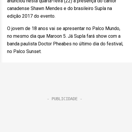
anunciou nesta quarta-feira (22) a presença do cantor
canadense Shawn Mendes e do brasileiro Supla na
edição 2017 do evento.
O jovem de 18 anos vai se apresentar no Palco Mundo,
no mesmo dia que Maroon 5. Já Supla fará show com a
banda paulista Doctor Pheabes no último dia do festival,
no Palco Sunset.