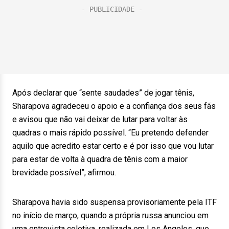
Após declarar que “sente saudades” de jogar tênis,
Sharapova agradeceu o apoio e a confiança dos seus fãs
e avisou que não vai deixar de lutar para voltar às
quadras o mais rápido possível. “Eu pretendo defender
aquilo que acredito estar certo e é por isso que vou lutar
para estar de volta à quadra de tênis com a maior
brevidade possível”, afirmou.
Sharapova havia sido suspensa provisoriamente pela ITF
no início de março, quando a própria russa anunciou em
uma entrevista coletiva, realizada em Los Angeles, que