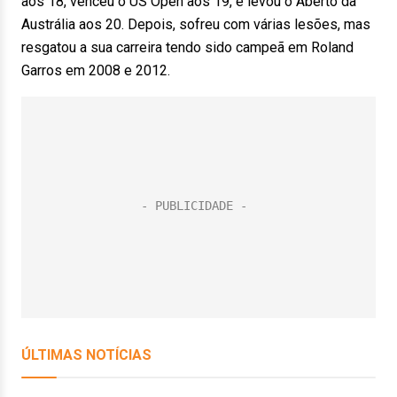
aos 18, venceu o US Open aos 19, e levou o Aberto da
Austrália aos 20. Depois, sofreu com várias lesões, mas
resgatou a sua carreira tendo sido campeã em Roland
Garros em 2008 e 2012.