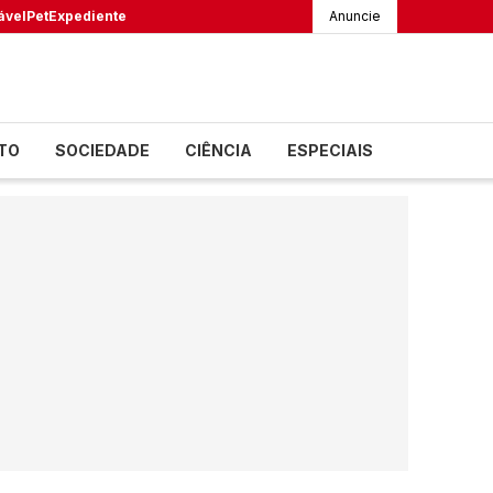
ável
Pet
Expediente
Anuncie
TO
SOCIEDADE
CIÊNCIA
ESPECIAIS