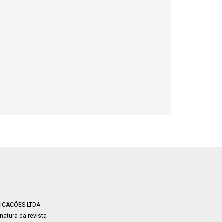
BLICACÕES LTDA
atura da revista