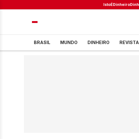
IstoÉ
Dinheiro
Dinh
BRASIL
MUNDO
DINHEIRO
REVISTA