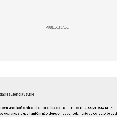
idades
Ciência
Saúde
 e sem vinculação editorial e societária com a EDITORA TRES COMÉRCIO DE PU
mos cobranças e que também não oferecemos cancelamento do contrato de assin