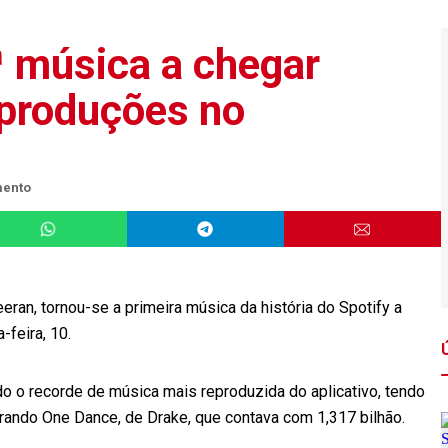
ª música a chegar
eproduções no
mento
eran, tornou-se a primeira música da história do Spotify a
feira, 10.
o o recorde de música mais reproduzida do aplicativo, tendo
erando One Dance, de Drake, que contava com 1,317 bilhão.