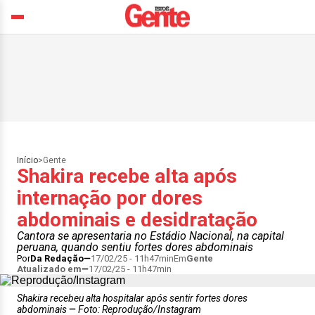
Início
>
Gente
Shakira recebe alta após
internação por dores
abdominais e desidratação
Cantora se apresentaria no Estádio Nacional, na capital
peruana, quando sentiu fortes dores abdominais
Por
Da Redação
17/02/25 - 11h47min
Em
Gente
Atualizado em
17/02/25 - 11h47min
Shakira recebeu alta hospitalar após sentir fortes dores
abdominais
Foto: Reprodução/Instagram