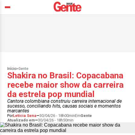
Início
>
Gente
Shakira no Brasil: Copacabana
recebe maior show da carreira
da estrela pop mundial
Cantora colombiana construiu carreira internacional de
sucesso, conciliando hits, causas sociais e momentos
marcantes
Por
Letícia Sena
30/04/26 - 18h00min
Em
Gente
Atualizado em
30/04/26 - 18h50min