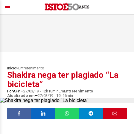
Início
>
Entretenimento
Shakira nega ter plagiado “La
bicicleta”
Por
AFP
27/03/19 - 12h18min
Em
Entretenimento
Atualizado em
27/03/19 - 19h16min