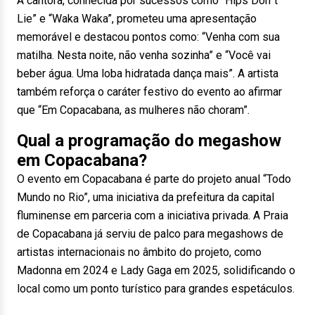
A cantora, conhecida por sucessos como “Hips Don”t
Lie” e “Waka Waka”, prometeu uma apresentação
memorável e destacou pontos como: “Venha com sua
matilha. Nesta noite, não venha sozinha” e “Você vai
beber água. Uma loba hidratada dança mais”. A artista
também reforça o caráter festivo do evento ao afirmar
que “Em Copacabana, as mulheres não choram”.
Qual a programação do megashow
em Copacabana?
O evento em Copacabana é parte do projeto anual “Todo
Mundo no Rio”, uma iniciativa da prefeitura da capital
fluminense em parceria com a iniciativa privada. A Praia
de Copacabana já serviu de palco para megashows de
artistas internacionais no âmbito do projeto, como
Madonna em 2024 e Lady Gaga em 2025, solidificando o
local como um ponto turístico para grandes espetáculos.