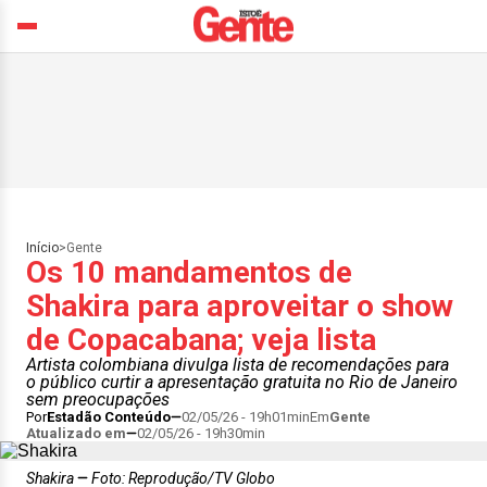
Início
>
Gente
Os 10 mandamentos de
Shakira para aproveitar o show
de Copacabana; veja lista
Artista colombiana divulga lista de recomendações para
o público curtir a apresentação gratuita no Rio de Janeiro
sem preocupações
Por
Estadão Conteúdo
02/05/26 - 19h01min
Em
Gente
Atualizado em
02/05/26 - 19h30min
Shakira
Foto: Reprodução/TV Globo