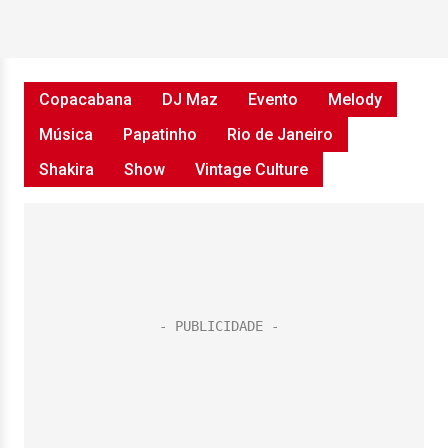
Copacabana
DJ Maz
Evento
Melody
Música
Papatinho
Rio de Janeiro
Shakira
Show
Vintage Culture