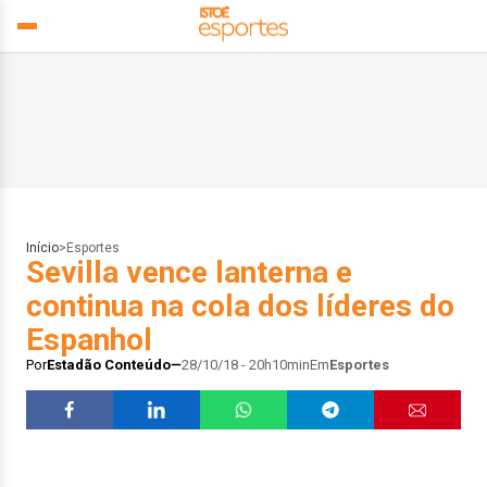
Início
>
Esportes
Sevilla vence lanterna e
continua na cola dos líderes do
Espanhol
Por
Estadão Conteúdo
28/10/18 - 20h10min
Em
Esportes