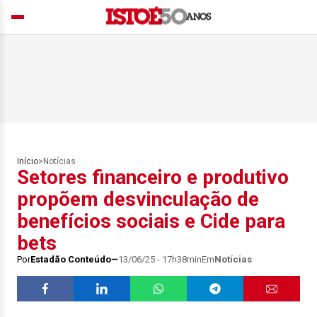
Início
>
Notícias
Setores financeiro e produtivo
propõem desvinculação de
benefícios sociais e Cide para
bets
Por
Estadão Conteúdo
13/06/25 - 17h38min
Em
Notícias