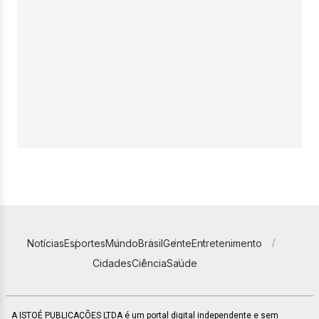
Notícias
Esportes
Mundo
Brasil
Gente
Entretenimento
Cidades
Ciência
Saúde
A ISTOÉ PUBLICAÇÕES LTDA é um portal digital independente e sem