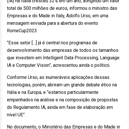
(IA) na Itália cresceu 32% em um ano, atingindo um valor
total de 500 milhões de euros, informou o ministro das
Empresas e do Made in Italy, Adolfo Urso, em uma
mensagem enviada para a abertura do evento
RomeCup2023.
“Esse setor […] já é central nos programas de
desenvolvimento das empresas de todos os tamanhos
que investem em Intelligent Data Processing, Language
IA e Computer Vision”, acrescentou ainda o político.
Conforme Urso, as inumeráveis aplicações dessas
tecnologias, porém, abriram um grande debate ético na
Itália e na Europa, e “estamos particularmente
empenhados na análise e na composição de propostas
do Regulamento IA, ainda em fase de elaboração em
nível UE”.
No documento, o Ministério das Empresas e do Made in