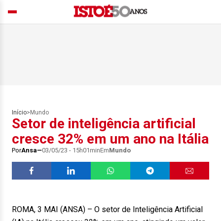
Início
>
Mundo
Setor de inteligência artificial
cresce 32% em um ano na Itália
Por
Ansa
03/05/23 - 15h01min
Em
Mundo
ROMA, 3 MAI (ANSA) – O setor de Inteligência Artificial