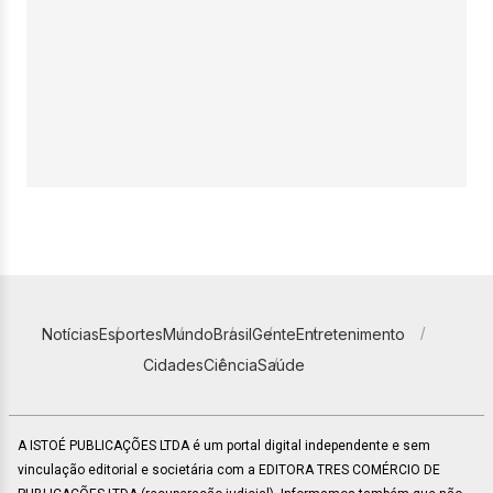
Notícias
Esportes
Mundo
Brasil
Gente
Entretenimento
Cidades
Ciência
Saúde
A ISTOÉ PUBLICAÇÕES LTDA é um portal digital independente e sem
vinculação editorial e societária com a EDITORA TRES COMÉRCIO DE