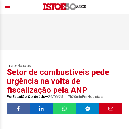
Início
>
Notícias
Setor de combustíveis pede
urgência na volta de
fiscalização pela ANP
Por
Estadão Conteúdo
24/06/25 - 17h20min
Em
Notícias